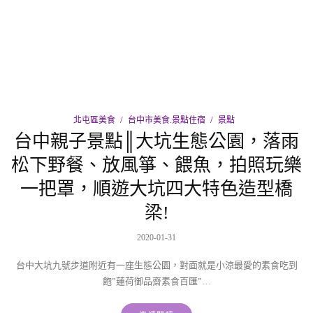
北屯區美食
台中市美食.景點住宿
景點
台中親子景點║大坑生態公園，落雨
松下野餐、放風箏、餵魚，拍照玩樂
一把罩，順遊大坑四大特色造型橋
梁!
2020-01-31
台中大坑九號步道附近有一座生態公園，對面就是小涼最愛的素食吃到
飽”蓮荷御品齋素食百匯”…