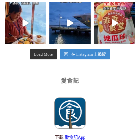
Load More
在 Instagram 上追蹤
愛食記
下載
愛食記App