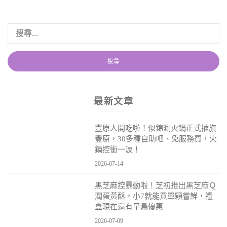
最新文章
豐原人開吃啦！似錦涮火鍋正式插旗
豐原，30多種自助吧、免服務費，火
鍋控衝一波！
2026-07-14
黑芝麻控暴動啦！芝初推出黑芝麻Ｑ
潤蛋黃酥，小7就能買單顆嘗鮮，禮
盒現在還有早鳥優惠
2026-07-09