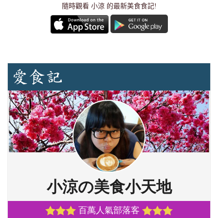
隨時觀看 小涼 的最新美食食記!