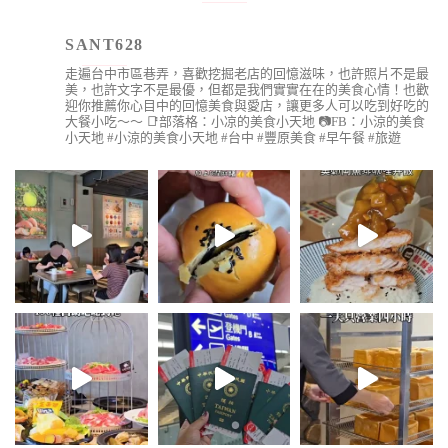
SANT628
走遍台中市區巷弄，喜歡挖掘老店的回憶滋味，也許照片不是最
美，也許文字不是最優，但都是我們實實在在的美食心情！也歡
迎你推薦你心目中的回憶美食與愛店，讓更多人可以吃到好吃的
大餐小吃～～
📑部落格：小凉的美食小天地
📷FB：小涼的美食
小天地
#小涼的美食小天地 #台中 #豐原美食 #早午餐 #旅遊