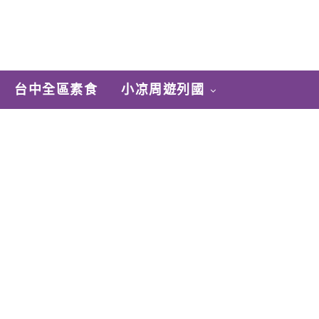
台中全區素食
小凉周遊列國