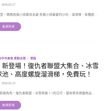
2018-03-17
堂，媽媽放風小孩最佳去處 有著小孩最愛的沙坑、溜滑梯、各種遊…
繼續閱讀
台中市美食.景點住宿
景點
，新登場！復仇者聯盟大集合、冰雪
球池、高度螺旋溜滑梯，免費玩！
2018-02-23
雄角色，復仇者聯盟、冰雪奇緣 1:1的公仔、還有眾多周邊商品…
繼續閱讀