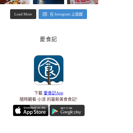
Load More
在 Instagram 上追蹤
愛食記
下載
愛食記App
隨時觀看 小涼 的最新美食食記!