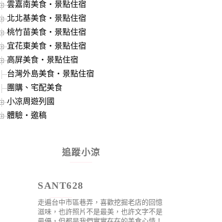
雲嘉南美食‧景點住宿
北北基美食‧景點住宿
桃竹苗美食‧景點住宿
宜花東美食‧景點住宿
高屏美食‧景點住宿
台灣外島美食‧景點住宿
團購、宅配美食
小凉周遊列國
體驗‧邀稿
追蹤小涼
SANT628
走遍台中市區巷弄，喜歡挖掘老店的回憶
滋味，也許照片不是最美，也許文字不是
最優，但都是我們實實在在的美食心情！