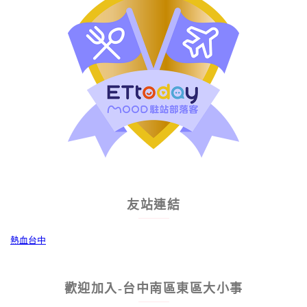
友站連結
熱血台中
歡迎加入-台中南區東區大小事