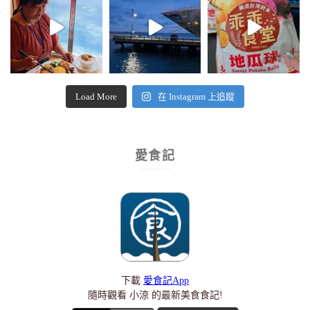
Load More
在 Instagram 上追蹤
愛食記
下載
愛食記App
隨時觀看 小涼 的最新美食食記!