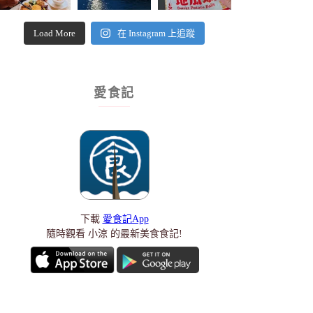
Load More
在 Instagram 上追蹤
愛食記
下載
愛食記App
隨時觀看 小涼 的最新美食食記!