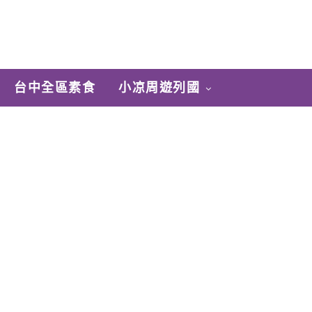
台中全區素食
小凉周遊列國