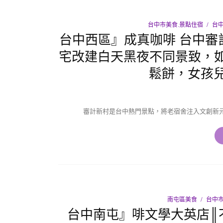
台中市美食.景點住宿
台
台中西區』成真咖啡 台中審
宅改建白天黑夜不同景致，
鬆餅，女孩兒
審計新村是台中熱門景點，將老宿舍注入文創新元
南屯區美食
台中市
台中南屯』啡文學大英店║