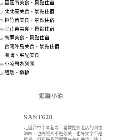
雲嘉南美食‧景點住宿
北北基美食‧景點住宿
桃竹苗美食‧景點住宿
宜花東美食‧景點住宿
高屏美食‧景點住宿
台灣外島美食‧景點住宿
團購、宅配美食
小凉周遊列國
體驗‧邀稿
追蹤小涼
SANT628
走遍台中市區巷弄，喜歡挖掘老店的回憶
滋味，也許照片不是最美，也許文字不是
最優，但都是我們實實在在的美食心情！