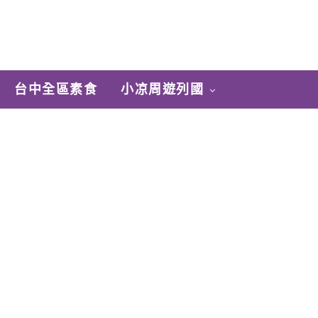
台中全區素食
小凉周遊列國