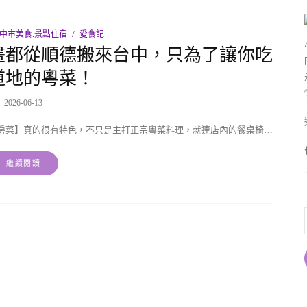
中市美食.景點住宿
愛食記
畫都從順德搬來台中，只為了讓你吃
道地的粵菜！
2026-06-13
房菜】真的很有特色，不只是主打正宗粵菜料理，就連店內的餐桌椅…
繼續閱讀