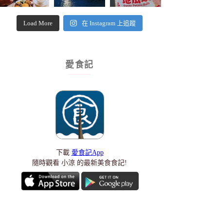
Load More
在 Instagram 上追蹤
愛食記
下載
愛食記App
隨時觀看 小涼 的最新美食食記!