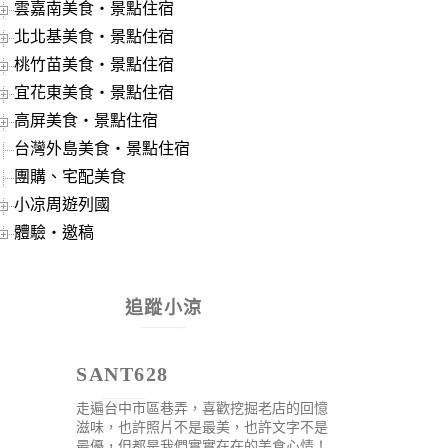
雲嘉南美食‧景點住宿
北北基美食‧景點住宿
桃竹苗美食‧景點住宿
宜花東美食‧景點住宿
高屏美食‧景點住宿
台灣外島美食‧景點住宿
團購、宅配美食
小凉周遊列國
體驗‧邀稿
追蹤小涼
SANT628
走遍台中市區巷弄，喜歡挖掘老店的回憶
滋味，也許照片不是最美，也許文字不是
最優，但都是我們實實在在的美食心情！