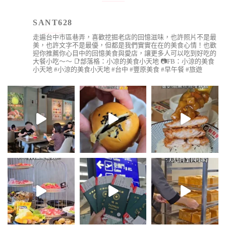
SANT628
走遍台中市區巷弄，喜歡挖掘老店的回憶滋味，也許照片不是最
美，也許文字不是最優，但都是我們實實在在的美食心情！也歡
迎你推薦你心目中的回憶美食與愛店，讓更多人可以吃到好吃的
大餐小吃～～
📑部落格：小凉的美食小天地
📷FB：小涼的美食
小天地
#小涼的美食小天地 #台中 #豐原美食 #早午餐 #旅遊