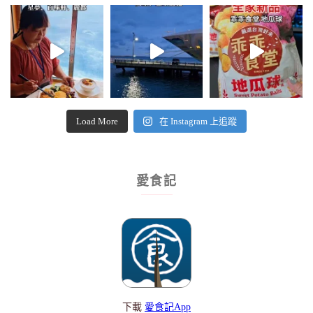
Load More
在 Instagram 上追蹤
愛食記
下載
愛食記App