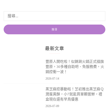
最新文章
豐原人開吃啦！似錦涮火鍋正式插旗
豐原，30多種自助吧、免服務費，火
鍋控衝一波！
2026-07-14
黑芝麻控暴動啦！芝初推出黑芝麻Ｑ
潤蛋黃酥，小7就能買單顆嘗鮮，禮
盒現在還有早鳥優惠
2026-07-09