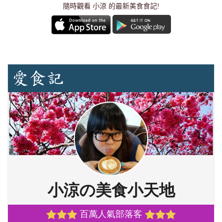
隨時觀看 小涼 的最新美食食記!