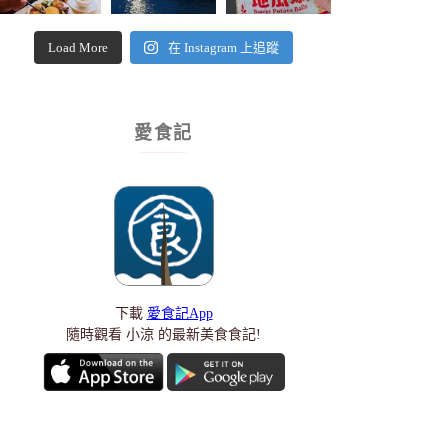
Load More
在 Instagram 上追蹤
愛食記
下載
愛食記App
隨時觀看 小涼 的最新美食食記!