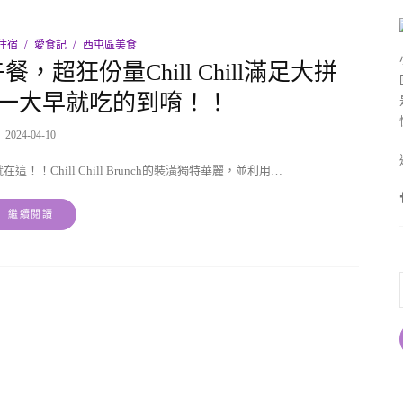
住宿
愛食記
西屯區美食
超狂份量Chill Chill滿足大拼
一大早就吃的到唷！！
2024-04-10
！！Chill Chill Brunch的裝潢獨特華麗，並利用…
繼續閱讀