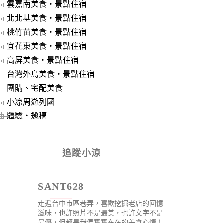
雲嘉南美食‧景點住宿
北北基美食‧景點住宿
桃竹苗美食‧景點住宿
宜花東美食‧景點住宿
高屏美食‧景點住宿
台灣外島美食‧景點住宿
團購、宅配美食
小凉周遊列國
體驗‧邀稿
追蹤小涼
SANT628
走遍台中市區巷弄，喜歡挖掘老店的回憶
滋味，也許照片不是最美，也許文字不是
最優，但都是我們實實在在的美食心情！