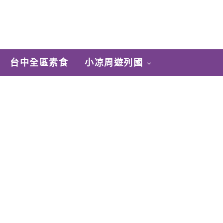
台中全區素食
小凉周遊列國