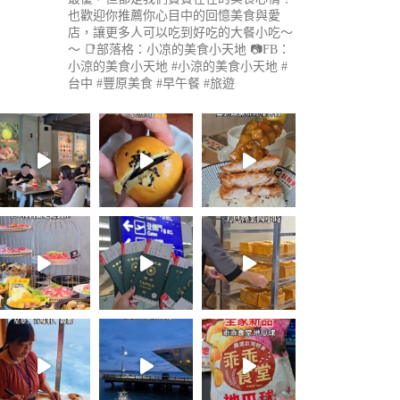
也歡迎你推薦你心目中的回憶美食與愛
店，讓更多人可以吃到好吃的大餐小吃～
～
📑部落格：小凉的美食小天地
📷FB：
小涼的美食小天地
#小涼的美食小天地 #
台中 #豐原美食 #早午餐 #旅遊