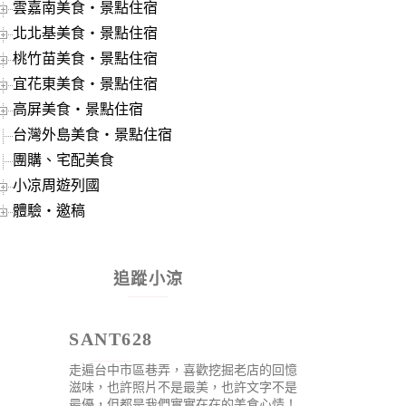
雲嘉南美食‧景點住宿
北北基美食‧景點住宿
桃竹苗美食‧景點住宿
宜花東美食‧景點住宿
高屏美食‧景點住宿
台灣外島美食‧景點住宿
團購、宅配美食
小凉周遊列國
體驗‧邀稿
追蹤小涼
SANT628
走遍台中市區巷弄，喜歡挖掘老店的回憶
滋味，也許照片不是最美，也許文字不是
最優，但都是我們實實在在的美食心情！