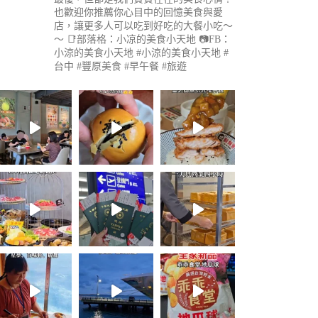
也歡迎你推薦你心目中的回憶美食與愛
店，讓更多人可以吃到好吃的大餐小吃～
～
📑部落格：小凉的美食小天地
📷FB：
小涼的美食小天地
#小涼的美食小天地 #
台中 #豐原美食 #早午餐 #旅遊