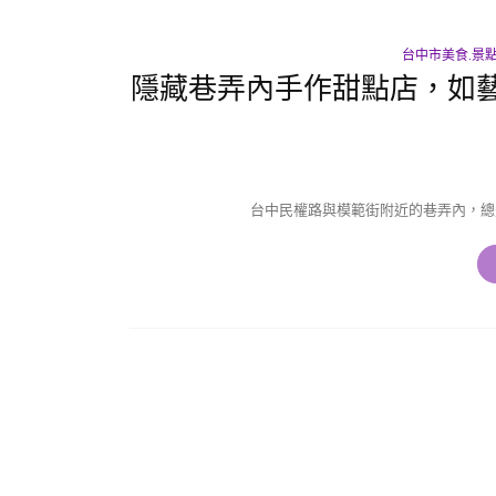
台中市美食.景
隱藏巷弄內手作甜點店，如
台中民權路與模範街附近的巷弄內，總是會