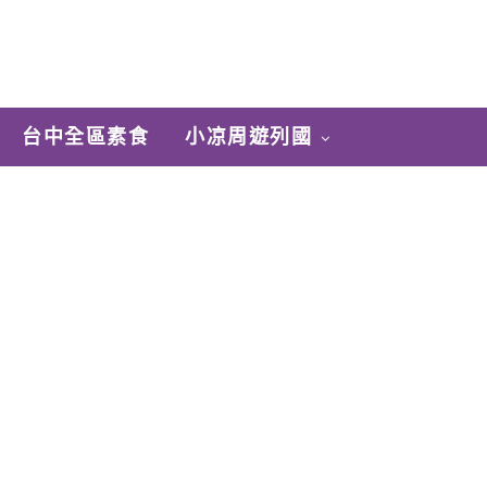
台中全區素食
小凉周遊列國