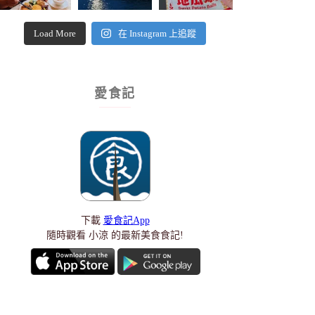
Load More
在 Instagram 上追蹤
愛食記
下載
愛食記App
隨時觀看 小涼 的最新美食食記!