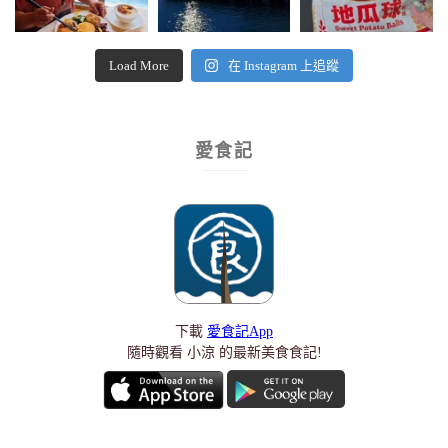
Load More
在 Instagram 上追蹤
愛食記
下載
愛食記App
隨時觀看 小涼 的最新美食食記!