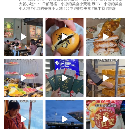
大餐小吃～～
📑部落格：小凉的美食小天地
📷FB：小涼的美食
小天地
#小涼的美食小天地 #台中 #豐原美食 #早午餐 #旅遊