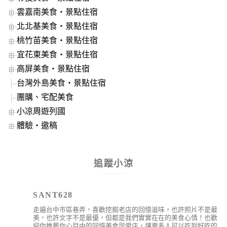
雲嘉南美食‧景點住宿
北北基美食‧景點住宿
桃竹苗美食‧景點住宿
宜花東美食‧景點住宿
高屏美食‧景點住宿
台灣外島美食‧景點住宿
團購、宅配美食
小凉周遊列國
體驗‧邀稿
追蹤小涼
SANT628
走遍台中市區巷弄，喜歡挖掘老店的回憶滋味，也許照片不是最
美，也許文字不是最優，但都是我們實實在在的美食心情！也歡
迎你推薦你心目中的回憶美食與愛店，讓更多人可以吃到好吃的