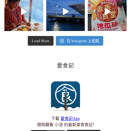
Load More
在 Instagram 上追蹤
愛食記
下載
愛食記App
隨時觀看 小涼 的最新美食食記!