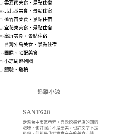
雲嘉南美食‧景點住宿
北北基美食‧景點住宿
桃竹苗美食‧景點住宿
宜花東美食‧景點住宿
高屏美食‧景點住宿
台灣外島美食‧景點住宿
團購、宅配美食
小凉周遊列國
體驗‧邀稿
追蹤小涼
SANT628
走遍台中市區巷弄，喜歡挖掘老店的回憶
滋味，也許照片不是最美，也許文字不是
最優，但都是我們實實在在的美食心情！