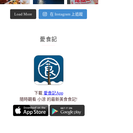
Load More
在 Instagram 上追蹤
愛食記
下載
愛食記App
隨時觀看 小涼 的最新美食食記!