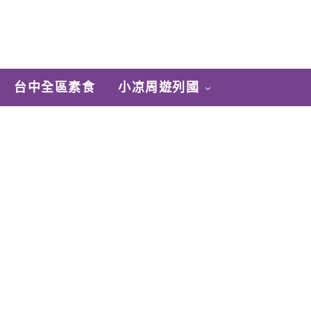
台中全區素食
小凉周遊列國