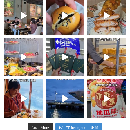
Load More
在 Instagram 上追蹤