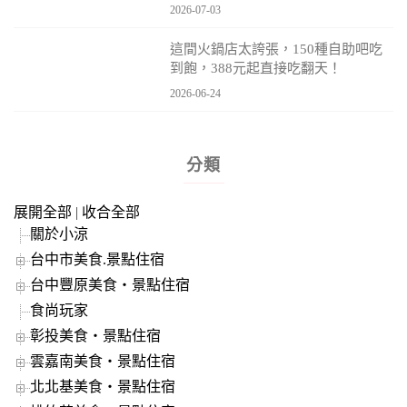
2026-07-03
這間火鍋店太誇張，150種自助吧吃
到飽，388元起直接吃翻天！
2026-06-24
分類
展開全部
|
收合全部
關於小涼
台中市美食.景點住宿
台中豐原美食‧景點住宿
食尚玩家
彰投美食‧景點住宿
雲嘉南美食‧景點住宿
北北基美食‧景點住宿