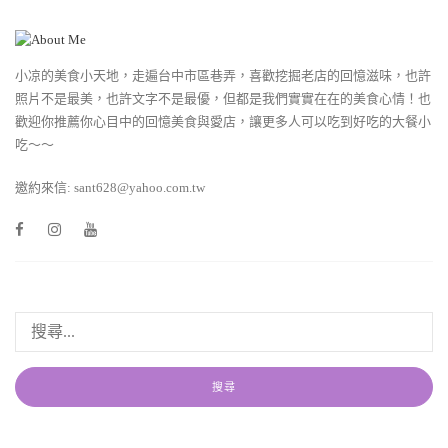
小凉的美食小天地，走遍台中市區巷弄，喜歡挖掘老店的回憶滋味，也許
照片不是最美，也許文字不是最優，但都是我們實實在在的美食心情！也
歡迎你推薦你心目中的回憶美食與愛店，讓更多人可以吃到好吃的大餐小
吃～～
邀約來信: sant628@yahoo.com.tw