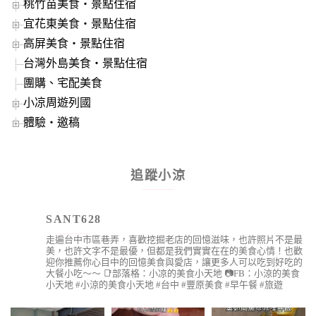
桃竹苗美食‧景點住宿
宜花東美食‧景點住宿
高屏美食‧景點住宿
台灣外島美食‧景點住宿
團購、宅配美食
小凉周遊列國
體驗‧邀稿
追蹤小涼
SANT628
走遍台中市區巷弄，喜歡挖掘老店的回憶滋味，也許照片不是最
美，也許文字不是最優，但都是我們實實在在的美食心情！也歡
迎你推薦你心目中的回憶美食與愛店，讓更多人可以吃到好吃的
大餐小吃～～
📑部落格：小凉的美食小天地
📷FB：小涼的美食
小天地
#小涼的美食小天地 #台中 #豐原美食 #早午餐 #旅遊