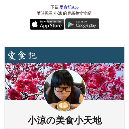
下載
愛食記App
隨時觀看 小涼 的最新美食食記!