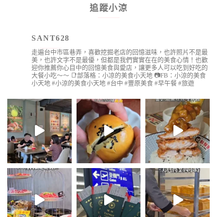
追蹤小涼
SANT628
走遍台中市區巷弄，喜歡挖掘老店的回憶滋味，也許照片不是最
美，也許文字不是最優，但都是我們實實在在的美食心情！也歡
迎你推薦你心目中的回憶美食與愛店，讓更多人可以吃到好吃的
大餐小吃～～
📑部落格：小凉的美食小天地
📷FB：小涼的美食
小天地
#小涼的美食小天地 #台中 #豐原美食 #早午餐 #旅遊