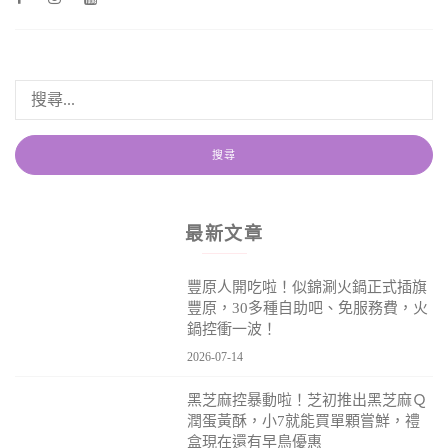
最新文章
豐原人開吃啦！似錦涮火鍋正式插旗
豐原，30多種自助吧、免服務費，火
鍋控衝一波！
2026-07-14
黑芝麻控暴動啦！芝初推出黑芝麻Ｑ
潤蛋黃酥，小7就能買單顆嘗鮮，禮
盒現在還有早鳥優惠