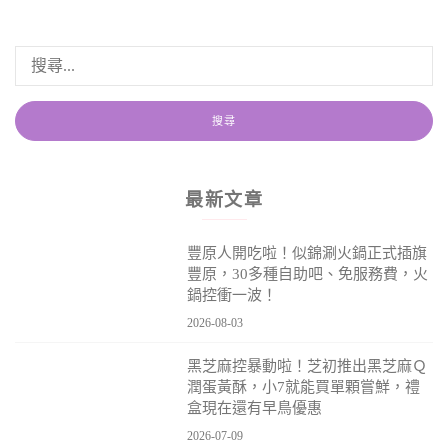
最新文章
豐原人開吃啦！似錦涮火鍋正式插旗
豐原，30多種自助吧、免服務費，火
鍋控衝一波！
2026-08-03
黑芝麻控暴動啦！芝初推出黑芝麻Ｑ
潤蛋黃酥，小7就能買單顆嘗鮮，禮
盒現在還有早鳥優惠
2026-07-09