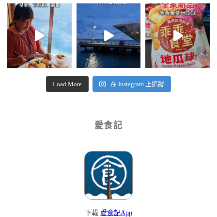
Load More
在 Instagram 上追蹤
愛食記
下載
愛食記App