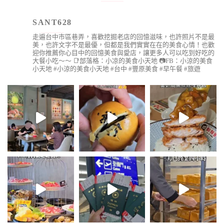
SANT628
走遍台中市區巷弄，喜歡挖掘老店的回憶滋味，也許照片不是最
美，也許文字不是最優，但都是我們實實在在的美食心情！也歡
迎你推薦你心目中的回憶美食與愛店，讓更多人可以吃到好吃的
大餐小吃～～
📑部落格：小凉的美食小天地
📷FB：小涼的美食
小天地
#小涼的美食小天地 #台中 #豐原美食 #早午餐 #旅遊