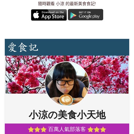
隨時觀看 小涼 的最新美食食記!