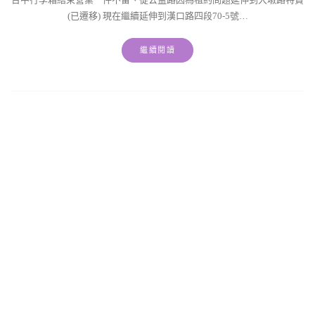
(已遷移) 現在繼續延伸到漢口路四段70-5號…
繼續閱讀