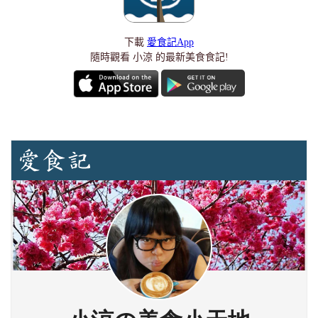
下載
愛食記App
隨時觀看 小涼 的最新美食食記!