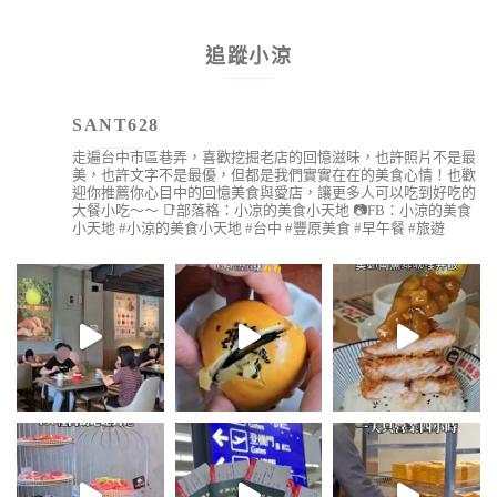
追蹤小涼
SANT628
走遍台中市區巷弄，喜歡挖掘老店的回憶滋味，也許照片不是最
美，也許文字不是最優，但都是我們實實在在的美食心情！也歡
迎你推薦你心目中的回憶美食與愛店，讓更多人可以吃到好吃的
大餐小吃～～
📑部落格：小凉的美食小天地
📷FB：小涼的美食
小天地
#小涼的美食小天地 #台中 #豐原美食 #早午餐 #旅遊