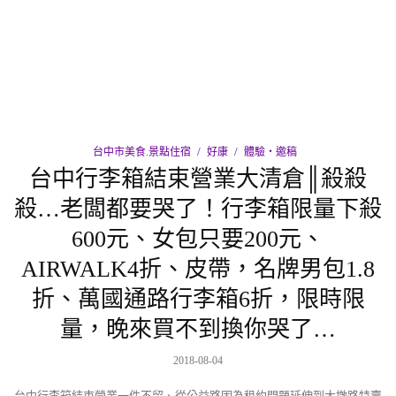
台中市美食.景點住宿
好康
體驗‧邀稿
台中行李箱結束營業大清倉║殺殺
殺…老闆都要哭了！行李箱限量下殺
600元、女包只要200元、
AIRWALK4折、皮帶，名牌男包1.8
折、萬國通路行李箱6折，限時限
量，晚來買不到換你哭了…
2018-08-04
台中行李箱結束營業一件不留、從公益路因為租約問題延伸到大墩路特賣