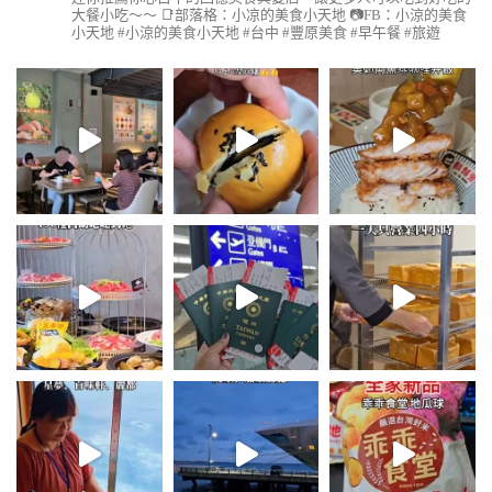
大餐小吃～～
📑部落格：小凉的美食小天地
📷FB：小涼的美食
小天地
#小涼的美食小天地 #台中 #豐原美食 #早午餐 #旅遊