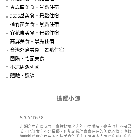
雲嘉南美食‧景點住宿
北北基美食‧景點住宿
桃竹苗美食‧景點住宿
宜花東美食‧景點住宿
高屏美食‧景點住宿
台灣外島美食‧景點住宿
團購、宅配美食
小凉周遊列國
體驗‧邀稿
追蹤小涼
SANT628
走遍台中市區巷弄，喜歡挖掘老店的回憶滋味，也許照片不是最
美，也許文字不是最優，但都是我們實實在在的美食心情！也歡
迎你推薦你心目中的回憶美食與愛店，讓更多人可以吃到好吃的