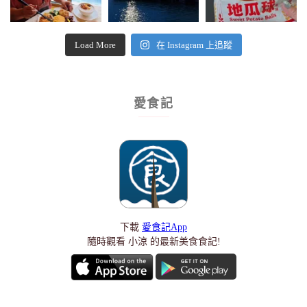
Load More
在 Instagram 上追蹤
愛食記
下載
愛食記App
隨時觀看 小涼 的最新美食食記!