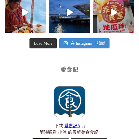
Load More
在 Instagram 上追蹤
愛食記
下載
愛食記App
隨時觀看 小涼 的最新美食食記!