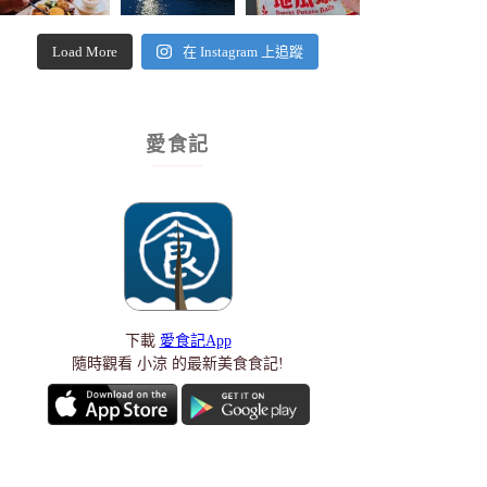
Load More
在 Instagram 上追蹤
愛食記
下載
愛食記App
隨時觀看 小涼 的最新美食食記!