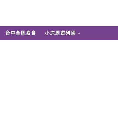
台中全區素食
小凉周遊列國