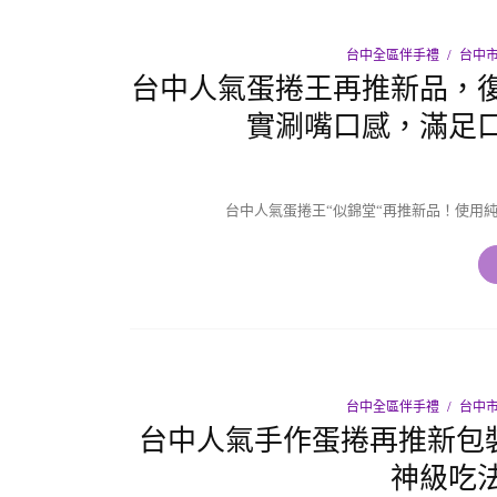
台中全區伴手禮
台中市
台中人氣蛋捲王再推新品，
實涮嘴口感，滿足
台中人氣蛋捲王“似錦堂“再推新品！使用
台中全區伴手禮
台中市
台中人氣手作蛋捲再推新包
神級吃