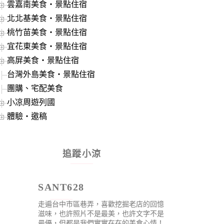
雲嘉南美食‧景點住宿
北北基美食‧景點住宿
桃竹苗美食‧景點住宿
宜花東美食‧景點住宿
高屏美食‧景點住宿
台灣外島美食‧景點住宿
團購、宅配美食
小凉周遊列國
體驗‧邀稿
追蹤小涼
SANT628
走遍台中市區巷弄，喜歡挖掘老店的回憶
滋味，也許照片不是最美，也許文字不是
最優，但都是我們實實在在的美食心情！