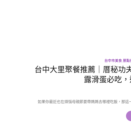
台中市美食.景點
台中大里聚餐推薦｜厝秘功
露滑蛋必吃，
如果你最近也在煩惱母親節要帶媽媽去哪裡吃飯，那這一