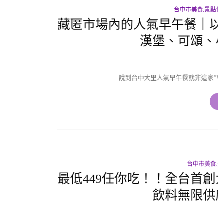
台中市美食.景點
藏匿市場內的人氣早午餐｜
漢堡、可頌、
說到台中大里人氣早午餐就非這家”WPAPA
台中市美食
最低449任你吃！！全台首
飲料無限供