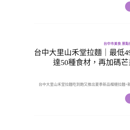
台中市美食.景點
台中大里山禾堂拉麵｜最低4
達50種食材，再加碼
台中大里山禾堂拉麵吃到飽又推出夏季新品榴槤拉麵+新