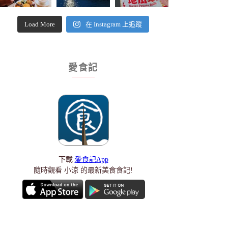
Load More
在 Instagram 上追蹤
愛食記
下載
愛食記App
隨時觀看 小涼 的最新美食食記!