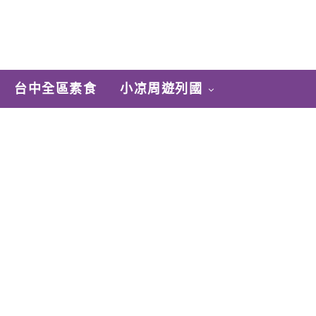
台中全區素食
小凉周遊列國