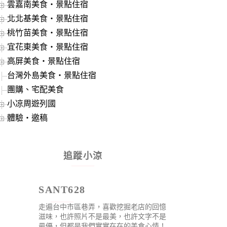
雲嘉南美食‧景點住宿
北北基美食‧景點住宿
桃竹苗美食‧景點住宿
宜花東美食‧景點住宿
高屏美食‧景點住宿
台灣外島美食‧景點住宿
團購、宅配美食
小凉周遊列國
體驗‧邀稿
追蹤小涼
SANT628
走遍台中市區巷弄，喜歡挖掘老店的回憶
滋味，也許照片不是最美，也許文字不是
最優，但都是我們實實在在的美食心情！