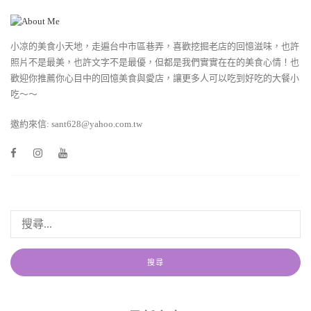
小凉的美食小天地，走遍台中市區巷弄，喜歡挖掘老店的回憶滋味，也許
照片不是最美，也許文字不是最優，但都是我們實實在在的美食心情！也
歡迎你推薦你心目中的回憶美食與愛店，讓更多人可以吃到好吃的大餐小
吃～～
邀約來信: sant628@yahoo.com.tw