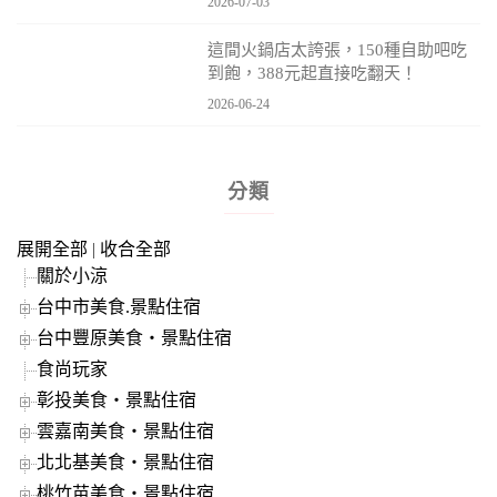
2026-07-03
這間火鍋店太誇張，150種自助吧吃
到飽，388元起直接吃翻天！
2026-06-24
分類
展開全部
|
收合全部
關於小涼
台中市美食.景點住宿
台中豐原美食‧景點住宿
食尚玩家
彰投美食‧景點住宿
雲嘉南美食‧景點住宿
北北基美食‧景點住宿
桃竹苗美食‧景點住宿