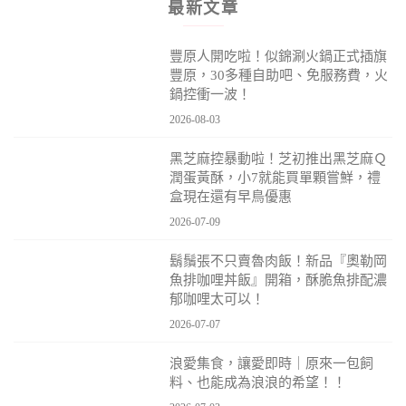
最新文章
豐原人開吃啦！似錦涮火鍋正式插旗
豐原，30多種自助吧、免服務費，火
鍋控衝一波！
2026-08-03
黑芝麻控暴動啦！芝初推出黑芝麻Ｑ
潤蛋黃酥，小7就能買單顆嘗鮮，禮
盒現在還有早鳥優惠
2026-07-09
鬍鬚張不只賣魯肉飯！新品『奧勒岡
魚排咖哩丼飯』開箱，酥脆魚排配濃
郁咖哩太可以！
2026-07-07
浪愛集食，讓愛即時｜原來一包飼
料、也能成為浪浪的希望！！