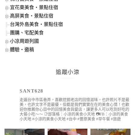
宜花東美食‧景點住宿
高屏美食‧景點住宿
台灣外島美食‧景點住宿
團購、宅配美食
小凉周遊列國
體驗‧邀稿
追蹤小涼
SANT628
走遍台中市區巷弄，喜歡挖掘老店的回憶滋味，也許照片不是最
美，也許文字不是最優，但都是我們實實在在的美食心情！也歡
迎你推薦你心目中的回憶美食與愛店，讓更多人可以吃到好吃的
大餐小吃～～
📑部落格：小凉的美食小天地
📷FB：小涼的美食
小天地
#小涼的美食小天地 #台中 #豐原美食 #早午餐 #旅遊