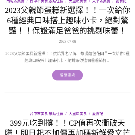
南屯區美食
台中市美食.景點住宿
大里區美食
太平區美食
愛食記
2023父親節蛋糕新選擇！！一次給你
6種經典口味搭上趣味小卡，絕對驚
豔！！保證滿足爸爸的挑剔味蕾！
2023-07-06
2023父親節蛋糕新選擇！！烘焙界老品牌＂馥漫麵包花園＂一次給你6種
經典口味搭上趣味小卡，絕對讓你這個爸爸節打…
繼續閱讀
台中市美食.景點住宿
大里區美食
愛食記
399元吃到撐！！CP值再次衝破天
際！即日起不加價再加碼新鮮愛文芒