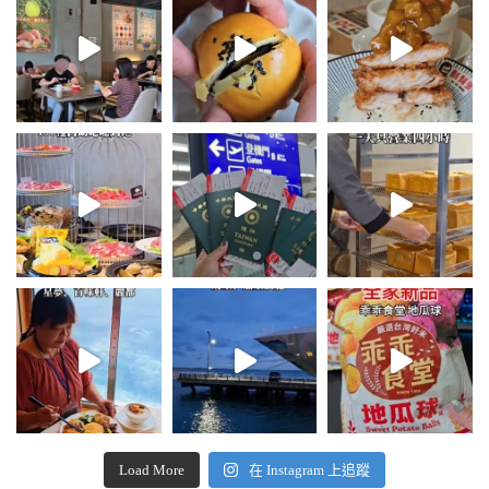
Load More
在 Instagram 上追蹤