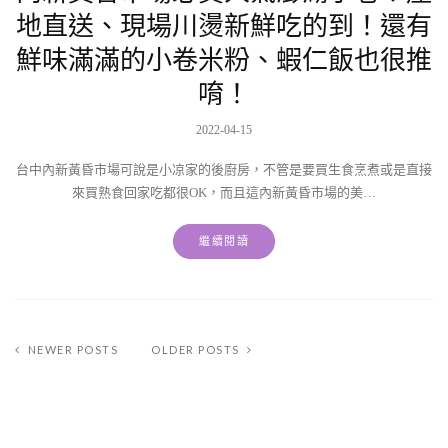
地直送、現場川燙新鮮吃的到！還有
鮮味滿滿的小卷米粉、蝦仁飯也很推
唷！
2022-04-15
台中內新黃昏市場可說是小凉家的後廚房，不管是要買生食烹煮或是直接
來買熟食回家吃都很OK，而且這內新黃昏市場的美…
繼續閱讀
NEWER POSTS
OLDER POSTS