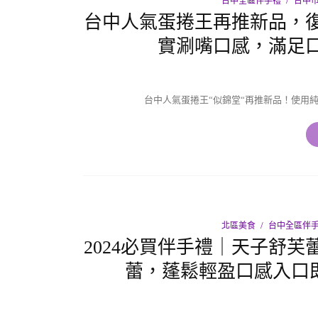
台中全區伴手禮
台中市
台中人氣蛋捲王再推新品，
實涮嘴口感，滿足
台中人氣蛋捲王“似錦堂“再推新品！使用
北區美食
台中全區伴
2024必買伴手禮｜天子舒
蕾，蓬鬆輕盈口感入口