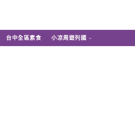
台中全區素食
小凉周遊列國