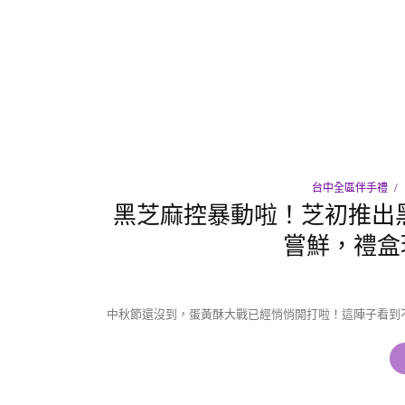
台中全區伴手禮
黑芝麻控暴動啦！芝初推出
嘗鮮，禮盒
中秋節還沒到，蛋黃酥大戰已經悄悄開打啦！這陣子看到