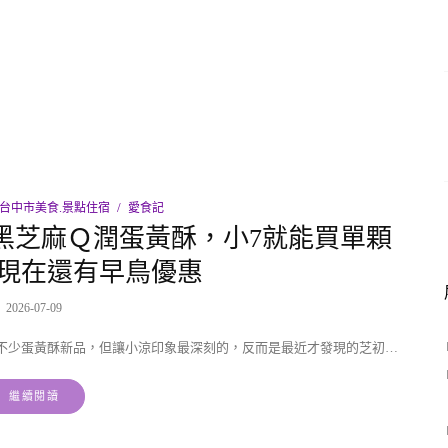
台中市美食.景點住宿
愛食記
黑芝麻Ｑ潤蛋黃酥，小7就能買單顆
現在還有早鳥優惠
2026-07-09
不少蛋黃酥新品，但讓小涼印象最深刻的，反而是最近才發現的芝初…
繼續閱讀