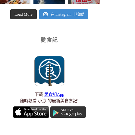
Load More
在 Instagram 上追蹤
愛食記
下載
愛食記App
隨時觀看 小涼 的最新美食食記!