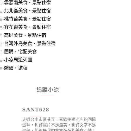
雲嘉南美食‧景點住宿
北北基美食‧景點住宿
桃竹苗美食‧景點住宿
宜花東美食‧景點住宿
高屏美食‧景點住宿
台灣外島美食‧景點住宿
團購、宅配美食
小凉周遊列國
體驗‧邀稿
追蹤小涼
SANT628
走遍台中市區巷弄，喜歡挖掘老店的回憶
滋味，也許照片不是最美，也許文字不是
最優，但都是我們實實在在的美食心情！