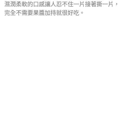
濕潤柔軟的口感讓人忍不住一片接著撕一片，
完全不需要果醬加持就很好吃。