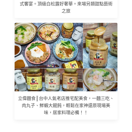
式饗宴。頂級白松露好奢華。來場另類甜點藝術
之旅
立偉麵食║台中人氣老店推宅配美食，一麵三吃、
肉丸子、鮮蝦大餛飩，輕鬆在家神還原現場美
味，居家料理必備！！