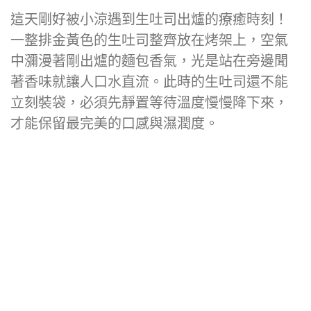
這天剛好被小涼遇到生吐司出爐的療癒時刻！
一整排金黃色的生吐司整齊放在烤架上，空氣
中瀰漫著剛出爐的麵包香氣，光是站在旁邊聞
著香味就讓人口水直流。此時的生吐司還不能
立刻裝袋，必須先靜置等待溫度慢慢降下來，
才能保留最完美的口感與濕潤度。