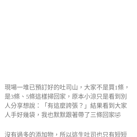
現場一堆已預訂好的吐司山，大家不是買1條，
是3條、5條這樣掃回家，原本小涼只是看到別
人分享想說：「有這麼誇張？」結果看到大家
人手好幾袋，我也默默跟著帶了三條回家🤣
沒有過多的添加物，所以這生吐司也只有短短