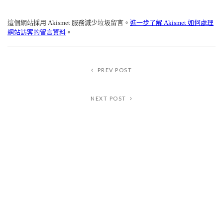
Alternative:
這個網站採用 Akismet 服務減少垃圾留言。
進一步了解 Akismet 如何處理
網站訪客的留言資料
。
PREV POST
NEXT POST