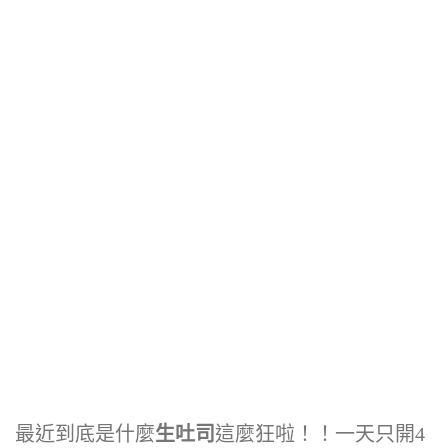
最近到底是什麼
生吐司
這麼狂啦！！一天只開4