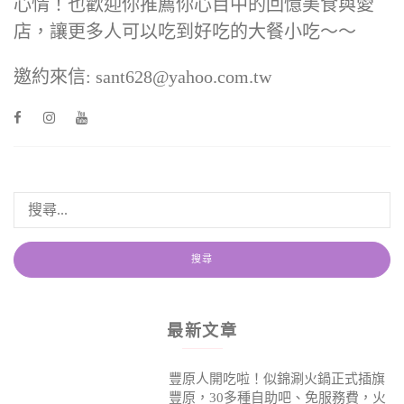
心情！也歡迎你推薦你心目中的回憶美食與愛
店，讓更多人可以吃到好吃的大餐小吃～～
邀約來信: sant628@yahoo.com.tw
最新文章
豐原人開吃啦！似錦涮火鍋正式插旗
豐原，30多種自助吧、免服務費，火