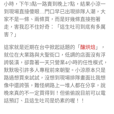
小時，下午3點一路賣到晚上7點，結果小涼一
到現場直接傻眼…門口早已出現排隊人潮，大
家不是一條、兩條買，而是好幾條直接抱著
走，害我忍不住好奇：「這生吐司到底有多厲
害？」
這家就是近期在台中掀起話題的「
釀烘焙
」，
就位在大業路與大聖街口，低調的店面沒有浮
誇裝潢，卻靠著一天只營業4小時的任性模式，
默默吸引許多人專程前來朝聖。小涼原本只是
路過想買來試試，沒想到現場排隊畫面比我想
像中還誇張，難怪網路上一堆人都在分享，說
晚來真的不一定買得到！但偷偷說目前可以電
話預訂、且這生吐司是奶素的喔！！