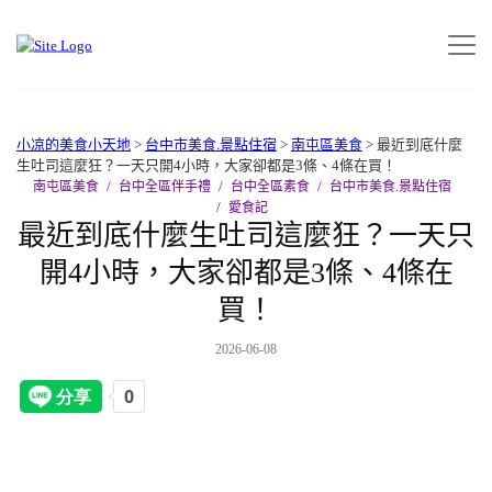
小凉的美食小天地
>
台中市美食.景點住宿
>
南屯區美食
>
最近到底什麼
生吐司這麼狂？一天只開4小時，大家卻都是3條、4條在買！
南屯區美食
台中全區伴手禮
台中全區素食
台中市美食.景點住宿
愛食記
最近到底什麼生吐司這麼狂？一天只
開4小時，大家卻都是3條、4條在
買！
2026-06-08