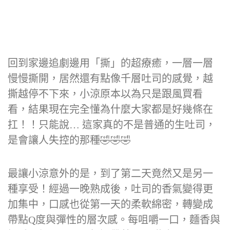
回到家邊追劇邊用「撕」的超療癒，一層一層
慢慢撕開，居然還有點像千層吐司的感覺，越
撕越停不下來，小涼原本以為只是跟風買看
看，結果現在完全懂為什麼大家都是好幾條在
扛！！只能說… 這家真的不是普通的生吐司，
是會讓人失控的那種🤣🤣🤣
最讓小涼意外的是，到了第二天竟然又是另一
種享受！經過一晚熟成後，吐司的香氣變得更
加集中，口感也從第一天的柔軟綿密，轉變成
帶點Q度與彈性的層次感。每咀嚼一口，麵香與