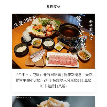
相關文章
『台中。北屯區』冊竹園鍋坊║健康新概念。天然
食材平價小火鍋。(打卡按讚雙人分享鍋399,單鍋
打卡按讚打八折)