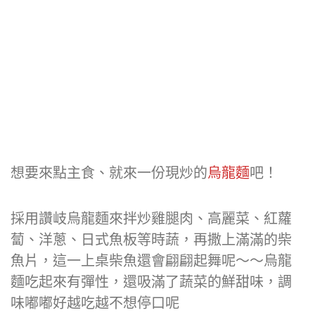
想要來點主食、就來一份現炒的
烏龍麵
吧！
採用讚岐烏龍麵來拌炒雞腿肉、高麗菜、紅蘿
蔔、洋蔥、日式魚板等時蔬，再撒上滿滿的柴
魚片，這一上桌柴魚還會翩翩起舞呢～～烏龍
麵吃起來有彈性，還吸滿了蔬菜的鮮甜味，調
味嘟嘟好越吃越不想停口呢