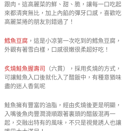
跟肉。這高麗菜的鮮、甜、脆，讓每一口吃起
來都清爽無比，加上內餡的彈牙口感，喜歡吃
高麗菜捲的朋友別錯過了！
鱈魚豆腐
，這是小凉第一次吃到的鱈魚豆腐，
外觀有著雪白樣，口感很嫩很柔超好吃！
炙燒鮭魚握壽司
（六貫），採用炙燒的方式，
可讓鮭魚入口後就化入了醋飯中，有種意猶味
盡的迷人香氣呢
鮭魚擁有豐富的油脂，經由炙燒後更是明顯，
入嘴後魚肉豐潤滑順跟著裏頭的醋飯混再一
起，交融出特有的風味，不只是視覺誘人也讓