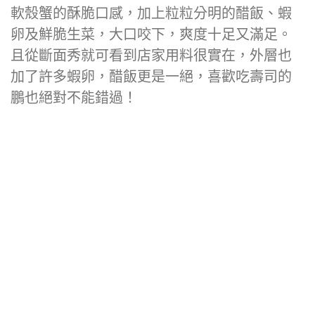
軟殼蟹的酥脆口感，加上粒粒分明的醋飯、蝦
卵及鮮脆生菜，大口咬下，爽度十足又滿足。
且從斷面秀就可看到店家用料很實在，外層也
加了許多蝦卵，醋飯更是一絕，喜歡吃壽司的
鵬也絕對不能錯過！