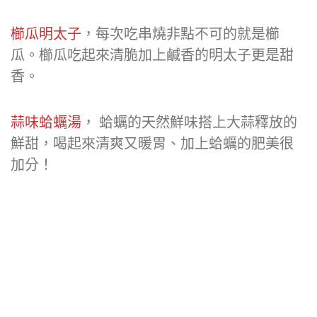
櫛瓜明太子
，每次吃串燒非點不可的就是櫛
瓜。櫛瓜吃起來清脆加上鹹香的明太子更是甜
香。
蒜味蛤蠣湯
， 蛤蠣的天然鮮味搭上大蒜釋放的
鮮甜，喝起來清爽又暖胃、加上蛤蠣的肥美很
加分！