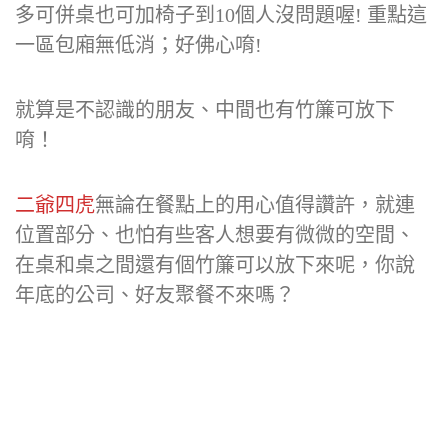
多可併桌也可加椅子到10個人沒問題喔! 重點這
一區包廂無低消；好佛心唷!
就算是不認識的朋友、中間也有竹簾可放下
唷！
二爺四虎
無論在餐點上的用心值得讚許，就連
位置部分、也怕有些客人想要有微微的空間、
在桌和桌之間還有個竹簾可以放下來呢，你說
年底的公司、好友聚餐不來嗎？