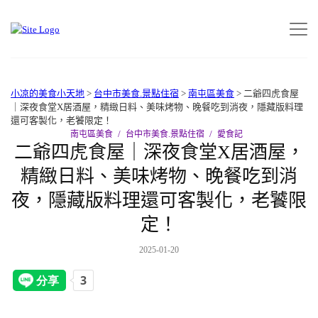
小凉的美食小天地
>
台中市美食.景點住宿
>
南屯區美食
>
二爺四虎食屋
｜深夜食堂X居酒屋，精緻日料、美味烤物、晚餐吃到消夜，隱藏版料理
還可客製化，老饕限定！
南屯區美食
台中市美食.景點住宿
愛食記
二爺四虎食屋｜深夜食堂X居酒屋，
精緻日料、美味烤物、晚餐吃到消
夜，隱藏版料理還可客製化，老饕限
定！
2025-01-20