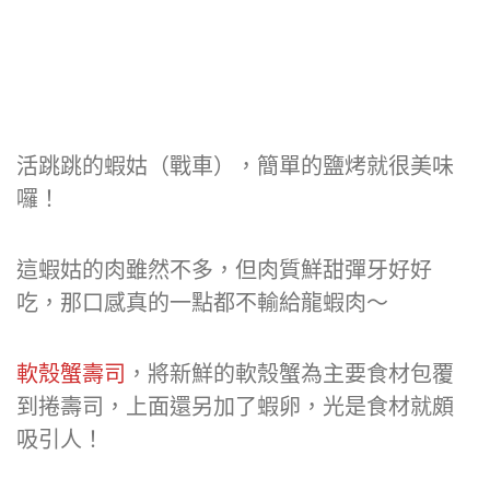
活跳跳的蝦姑（戰車），簡單的鹽烤就很美味
囉！
這蝦姑的肉雖然不多，但肉質鮮甜彈牙好好
吃，那口感真的一點都不輸給龍蝦肉～
軟殼蟹壽司
，將新鮮的軟殼蟹為主要食材包覆
到捲壽司，上面還另加了蝦卵，光是食材就頗
吸引人！