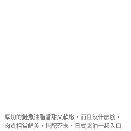
厚切的
鮭魚
油脂香甜又軟嫩，而且沒什麼筋，
肉質相當鮮美，搭配芥末、日式醬油一起入口