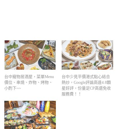
台中寵物居酒屋，菜單Menu
台中少見平價港式點心結合
價位、串燒、炸物、烤物、
熱炒，Google評論高達4.8顆
小酌下~~
星好評，份量足CP高還免收
服務費！！