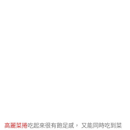
高麗菜捲
吃起來很有飽足感， 又能同時吃到菜