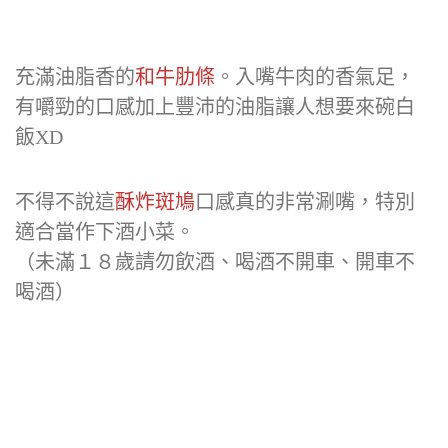
充滿油脂香的
和牛肋條
。入嘴牛肉的香氣足，
有嚼勁的口感加上豐沛的油脂讓人想要來碗白
飯XD
不得不說這
酥炸斑鳩
口感真的非常涮嘴，特別
適合當作下酒小菜。
（未滿１８歲請勿飲酒、喝酒不開車、開車不
喝酒）