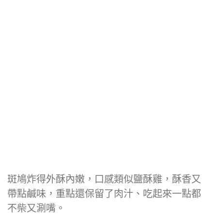
斑鳩炸得外酥內嫩，口感類似鹽酥雞，酥香又
帶點鹹味，重點還保留了肉汁、吃起來一點都
不柴又涮嘴。