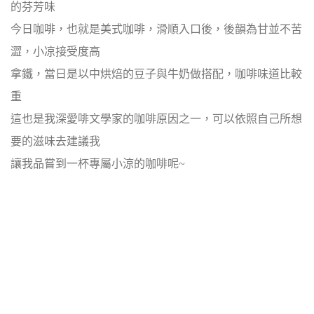
的芬芳味
今日咖啡，也就是美式咖啡，滑順入口後，後韻為甘並不苦
澀，小凉接受度高
拿鐵，當日是以中烘焙的豆子與牛奶做搭配，咖啡味道比較
重
這也是我深愛啡文學家的咖啡原因之一，可以依照自己所想
要的滋味去建議我
讓我品嘗到一杯專屬小涼的咖啡呢~