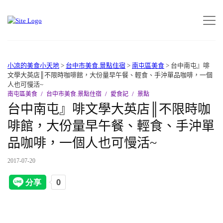
小凉的美食小天地
>
台中市美食.景點住宿
>
南屯區美食
>
台中南屯』啡
文學大英店║不限時咖啡館，大份量早午餐、輕食、手沖單品咖啡，一個
人也可慢活~
南屯區美食
台中市美食.景點住宿
愛食記
景點
台中南屯』啡文學大英店║不限時咖
啡館，大份量早午餐、輕食、手沖單
品咖啡，一個人也可慢活~
2017-07-20