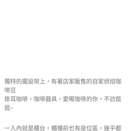
獨特的擺設架上，有著店家販售的自家烘焙咖
啡豆
掛耳咖啡，咖啡器具，愛喝咖啡的你，不訪逛
逛~
一入內就是櫃台，櫃檯前也有座位區，幾乎都