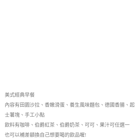
美式經典早餐
內容有田園沙拉、香嫩滑蛋、養生風味麵包、德國香腸、起
士薯塊、手工小點
飲料有咖啡、伯爵紅茶、伯爵奶茶、可可、果汁可任選一
也可以補差額換自己想要喝的飲品喔!