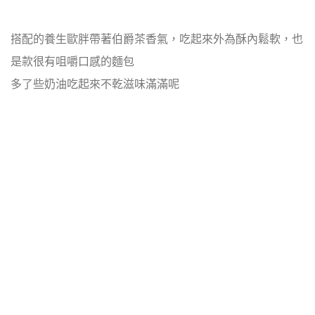
搭配的養生歐胖帶著伯爵茶香氣，吃起來外為酥內鬆軟，也
是款很有咀嚼口感的麵包
多了些奶油吃起來不乾滋味滿滿呢