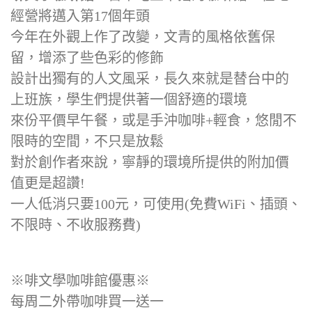
經營將邁入第17個年頭
今年在外觀上作了改變，文青的風格依舊保
留，增添了些色彩的修飾
設計出獨有的人文風采，長久來就是替台中的
上班族，學生們提供著一個舒適的環境
來份平價早午餐，或是手沖咖啡+輕食，悠閒不
限時的空間，不只是放鬆
對於創作者來說，寧靜的環境所提供的附加價
值更是超讚!
一人低消只要100元，可使用(免費WiFi、插頭、
不限時、不收服務費)
※啡文學咖啡館優惠※
每周二外帶咖啡買一送一