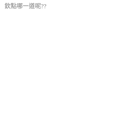
欽點哪一道呢??