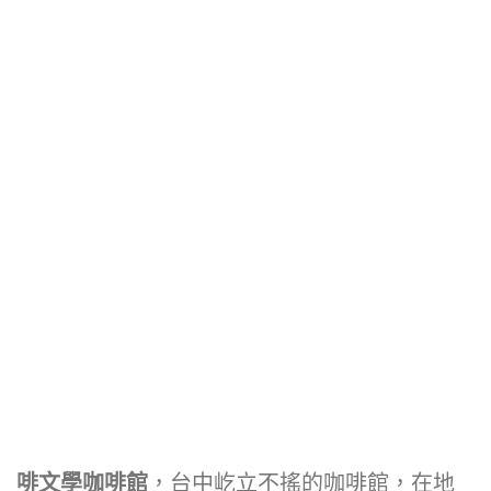
啡文學咖啡館
，台中屹立不搖的咖啡館，在地