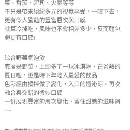
菜、番茄、起司、火腿等等
不只是帶來繽紛多元的視覺享受，一咬下去，
更有令人驚豔的豐富層次與口感
就算冷掉吃，風味也不會相差多少，反而麵包
體更有口感!
綜合野莓氣泡飲
底層是野莓，上頭多了一球冰淇淋，在炎熱的
夏日哩，更是時下年輕人最愛的飲品
色彩經由攪拌做了變化，入口的透沁涼，再次
融合與交錯的微妙口感
一倂展現豐富的層次變化，留住甜美的滋味阿
~~