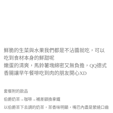
鮮脆的生菜與水果我們都是不沾醬就吃，可以
吃到食材本身的鮮甜呢
嫩蛋的清爽，馬鈴薯塊綿密又無負擔，QQ德式
香腸讓早午餐啡吃到肉的朋友開心XD
套餐附的飲品
伯爵奶茶→咖啡→補差額換拿鐵
以伯爵茶下去調的奶茶，茶香味明顯，嘴巴內盡是縈繞口齒