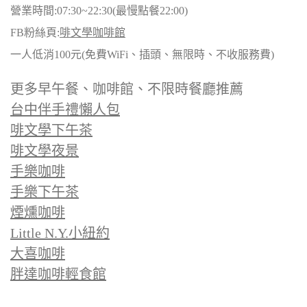
營業時間:07:30~22:30(最慢點餐22:00)
FB粉絲頁:
啡文學咖啡館
一人低消100元(免費WiFi、插頭、無限時、不收服務費)
更多早午餐、咖啡館、不限時餐廳推薦
台中伴手禮懶人包
啡文學下午茶
啡文學夜景
手樂咖啡
手樂下午茶
煙燻咖啡
Little N.Y.小紐約
大喜咖啡
胖達咖啡輕食館