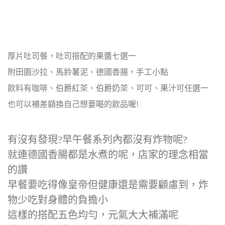
厚片吐司餐，吐司搭配的果醬七選一
附田園沙拉、馬鈴薯泥、德國香腸，手工小點
飲料有咖啡、伯爵紅茶、伯爵奶茶、可可、果汁可任選一
也可以補差額換自己想要喝的飲品喔!
有沒有發現?早午餐系列內都沒有炸物呢?
就連德國香腸都是水煮的呢，店家的理念相當
的讚
早餐要吃得像皇帝但健康還是需要顧慮到，炸
物少吃對身體的負擔小
這樣的搭配五色均勻，元氣大大補滿呢