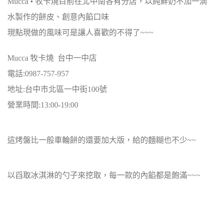
Mucca • 牧卡燒目前在北中南各有分店，以純鮮奶不加一滴
水製作的餅皮、創意內餡口味
現點現做的風味可是讓人喜歡的不得了~~~
Mucca 牧卡燒 台中一中店
電話:0987-757-957
地址:台中市北區一中街100號
營業時間:13:00-19:00
這烤盤比一般車輪餅的還要加大版，給的麵糊也不少~~
以舀取冰淇淋的勺子來挖取，每一款的內餡都是飽滿~~~