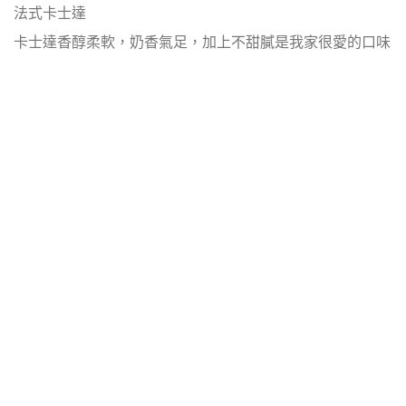
法式卡士達
卡士達香醇柔軟，奶香氣足，加上不甜膩是我家很愛的口味