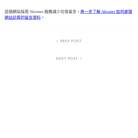
Alternative:
這個網站採用 Akismet 服務減少垃圾留言。
進一步了解 Akismet 如何處理
網站訪客的留言資料
。
PREV POST
NEXT POST