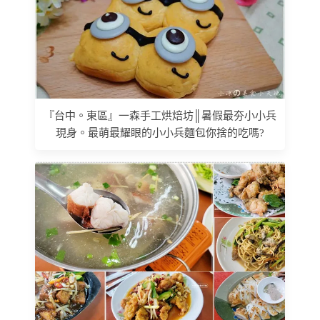
『台中。東區』一森手工烘焙坊║暑假最夯小小兵
現身。最萌最耀眼的小小兵麵包你捨的吃嗎?