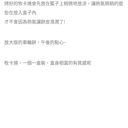
烤好的牧卡燒會先放在籃子上稍微地放涼，讓熱氣稍稍的退
些在放入盒子內
才不會因為熱氣讓餅皮濕潤了!
放大版的車輪餅，午後的點心~
牧卡燒，一個一盒裝，盒身相當的有質感呢