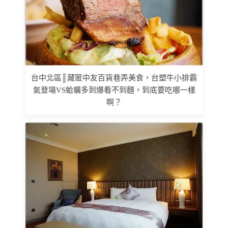
台中北區║藏匿中友百貨巷弄美食，台塑牛小排霸
氣登場VS蛤蠣多到爆看不到麵，到底要吃哪一樣
啊？