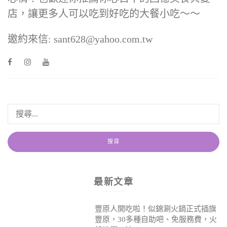
店，讓更多人可以吃到好吃的大餐小吃～～
邀約來信: sant628@yahoo.com.tw
最新文章
豐原人開吃啦！似錦涮火鍋正式插旗
豐原，30多種自助吧、免服務費，火