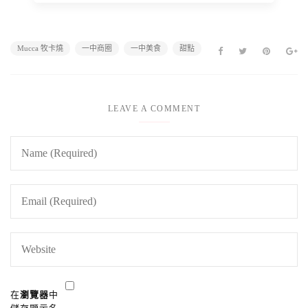
Mucca 牧卡燒
一中商圈
一中美食
甜點
LEAVE A COMMENT
在
瀏覽器
中