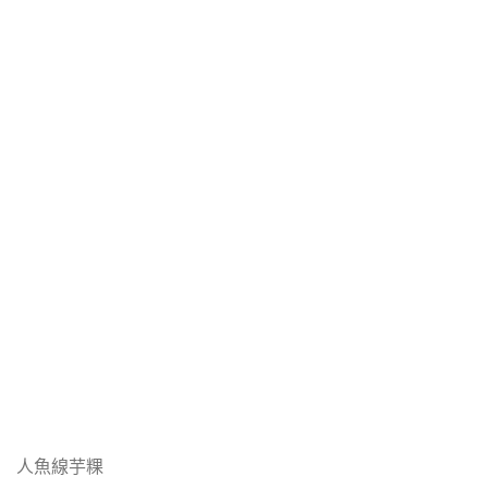
人魚線芋粿