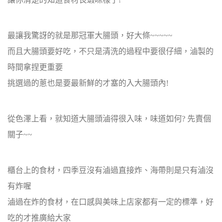
最讓我驚訝的就是那冠軍大腸頭，好大條~~~~~
而且大腸頭要好吃，不只是清洗的過程中要很仔細，滷製的
時間拿捏更重要
挑選過的蔥也是要最新鮮的才塞的入大腸頭內!
從色澤上看，就知道大腸頭滷得很入味，味道如何? 先賣個
關子~~
櫃台上的食材，四季豆沒有滷過直接炸、海帶則是只有滷沒
有炸喔
滷過在炸的食材，在口感與美味上店家都有一定的標準，好
吃的才推廣給大家