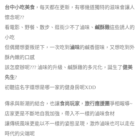
台中小吃美食
，每天都在更新，有哪幾道獨特的滋味會讓人
懷念呢??
看電影、野餐、散步、逛街少不了滷味、
鹹酥雞
這些誘人的
小吃
但偶爾想要叛逆下，一次吃到
滷味
的鹹香甜味，又想吃到外
酥內嫩的口感
該怎麼辦呢??? 滷味的升級、鹹酥雞的多元化，誕生了
健美
先生
?
初聽這名字還想是哪一家的健身房呢XDD
傳承與新潮的結合，也讓
食尚玩家
，
旅行應援團
爭相報導~
店家更是不斷地自我加強，帶入不一樣的滷味食材
讓傳統風味更能以不一樣的姿態呈現，激炸滷味也可以走在
時代的尖端呢