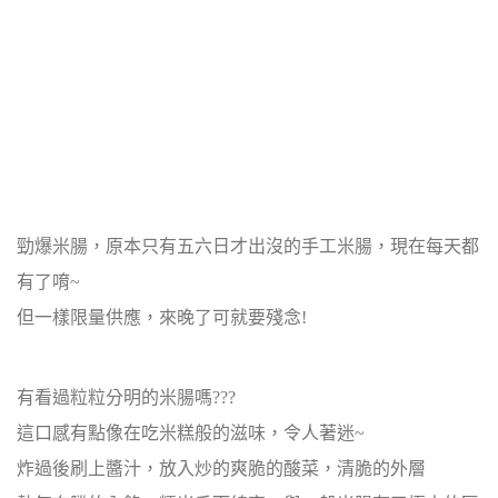
勁爆米腸，原本只有五六日才出沒的手工米腸，現在每天都
有了唷~
但一樣限量供應，來晚了可就要殘念!
有看過粒粒分明的米腸嗎???
這口感有點像在吃米糕般的滋味，令人著迷~
炸過後刷上醬汁，放入炒的爽脆的酸菜，清脆的外層