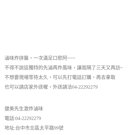
滷味炸拼盤，一次滿足口慾阿~~~
不得不說這獨特的先滷再炸風味，讓我隔了三天又再訪~
不想要現場等待太久，可以先打電話訂購，再去拿取
也可以請店家外送喔，外送請洽04-22292279
健美先生激炸滷味
電話:04-22292279
地址:台中市北區太平路99號