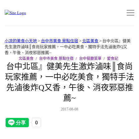
小凉的美食小天地
>
台中市美食.景點住宿
>
北區美食
>
台中北區』健美
先生激炸滷味║食尚玩家推薦，一中必吃美食，獨特手法先滷後炸Q又
香，午後、消夜邪惡推薦~
北區美食
台中市美食.景點住宿
台中餐廳菜單
愛食記
台中北區』健美先生激炸滷味║食尚
玩家推薦，一中必吃美食，獨特手法
先滷後炸Q又香，午後、消夜邪惡推
薦~
2017-08-08