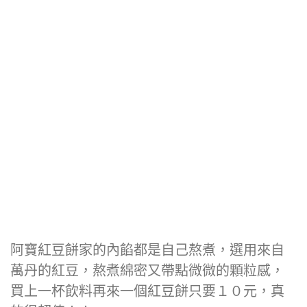
阿寶紅豆餅家的內餡都是自己熬煮，選用來自
萬丹的紅豆，熬煮綿密又帶點微微的顆粒感，
買上一杯飲料再來一個紅豆餅只要１０元，真