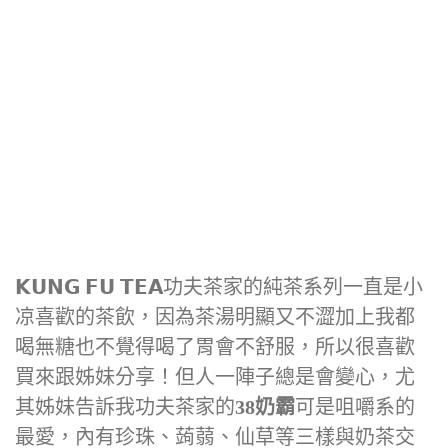
𝗞𝗨𝗡𝗚 𝗙𝗨 𝗧𝗘𝗔功夫茶家的純茶系列一直是小
凉喜歡的茶飲，因為茶湯明顯又不澀加上我都
喝無糖也不覺得喝了胃會不舒服，所以很喜歡
買來跟姊妹分享！但人一陣子總是會變心，尤
其姊妹告訴我功夫茶家的
38奶霸
可是咀嚼系的
最愛，內有珍珠、蒟蒻、仙草等三樣與奶茶交