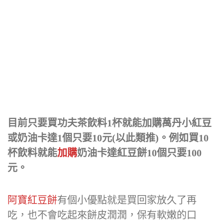
目前只要買功夫茶飲料1杯就能加購萬丹小紅豆
或奶油卡達1個只要10元(以此類推)。例如買10
杯飲料就能
加購
奶油卡達紅豆餅10個只要100
元。
阿寶紅豆餅
有個小優點就是買回家放久了再
吃，也不會吃起來餅皮潤潤，保有軟嫩的口