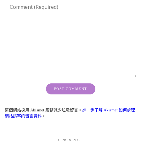
Alternative:
這個網站採用 Akismet 服務減少垃圾留言。
進一步了解 Akismet 如何處理
網站訪客的留言資料
。
PREV POST