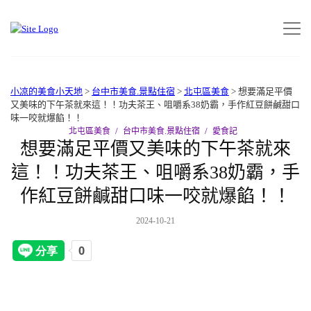
小凉的美食小天地
>
台中市美食.景點住宿
>
北屯區美食
>
想要滿足平價
又美味的下午茶就來這！！功夫茶王、咀嚼系38奶霸，手作紅豆餅鹹甜口
味一咬就爆餡！！
北屯區美食
台中市美食.景點住宿
愛食記
想要滿足平價又美味的下午茶就來
這！！功夫茶王、咀嚼系38奶霸，手
作紅豆餅鹹甜口味一咬就爆餡！！
2024-10-21