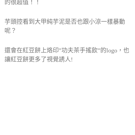
的很超值！！
芋頭控看到大甲純芋泥是否也跟小涼一樣暴動
呢？
還會在紅豆餅上烙印”功夫茶手搖飲”的logo，也
讓紅豆餅更多了視覺誘人!