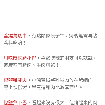
醬燒角切牛
，有點類似骰子牛，烤後無需再沾
醬料吃唷！
川味麻辣豬小排
，喜歡吃辣的朋友可以試試，
這麻辣有豬肉、牛肉可選！
椒鹽雞腿肉
，小涼習慣將雞腿肉放在烤網的一
旁上慢慢烤，畢竟這雞肉比較厚實些。
椒鹽魚下巴
，看起來沒有很大，但烤起來的肉