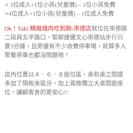
⭐️ 3位成人+1位小孩(兒童價) – 1位小孩免費
⭐️4位成人+1位小孩(兒童價) – 1位成人免費
Oh！Yaki 精緻燒肉吃到飽-崇德店
就位在崇德路
二段與北平路口，緊鄰捷運文心崇德站步行只
要3分鐘，且旁邊有不少收費停車場，就算多人
聚餐停車也都沒問題唷！
店內位置以４．６．８座位區，桌和桌之間還
多加了隔板來區分，加上寬敞獨立大桌間距座
位，讓顧客食的更安心!!