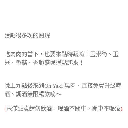
續點很多次的蝦蝦
吃肉肉的當下，也要來點時蔬唷！玉米筍、玉
米、香菇、杏鮑菇通通點起來！
晚上九點後來到Oh Yaki 燒肉、直接免費升級啤
酒、調酒無限暢飲唷～
(
未滿18歲請勿飲酒，喝酒不開車、開車不喝酒
)