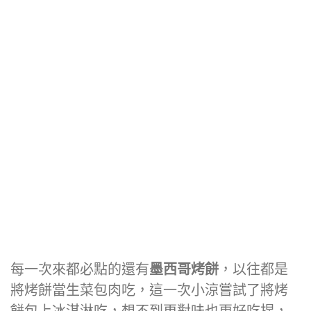
每一次來都必點的還有
墨西哥烤餅
，以往都是
將烤餅當生菜包肉吃，這一次小涼嘗試了將烤