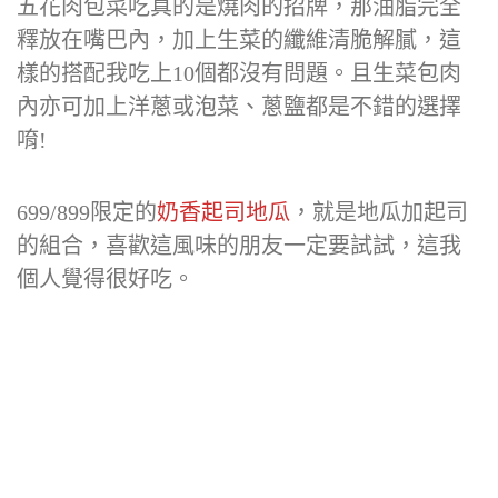
五花肉包菜吃真的是燒肉的招牌，那油脂完全
釋放在嘴巴內，加上生菜的纖維清脆解膩，這
樣的搭配我吃上10個都沒有問題。且生菜包肉
內亦可加上洋蔥或泡菜、蔥鹽都是不錯的選擇
唷!
699/899限定的
奶香起司地瓜
，就是地瓜加起司
的組合，喜歡這風味的朋友一定要試試，這我
個人覺得很好吃。