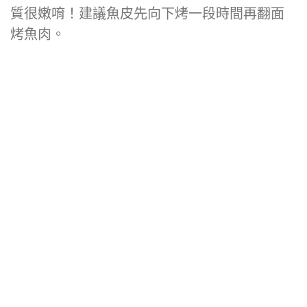
質很嫩唷！建議魚皮先向下烤一段時間再翻面
烤魚肉。