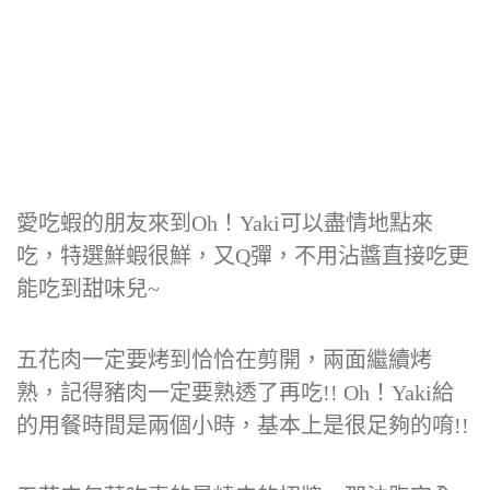
愛吃蝦的朋友來到Oh！Yaki可以盡情地點來
吃，特選鮮蝦很鮮，又Q彈，不用沾醬直接吃更
能吃到甜味兒~
五花肉一定要烤到恰恰在剪開，兩面繼續烤
熟，記得豬肉一定要熟透了再吃!! Oh！Yaki給
的用餐時間是兩個小時，基本上是很足夠的唷!!