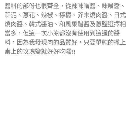
醬料的部份也很齊全，從辣味噌醬、味噌醬、
蒜泥、蔥花、辣椒、檸檬、芥末燒肉醬、日式
燒肉醬、韓式醬油、和風果醋醬及蔥鹽選擇相
當多，但這一次小凉都沒有使用到這邊的醬
料，因為我發現肉的品質好，只要單純的撒上
桌上的玫瑰鹽就好好吃囉!!