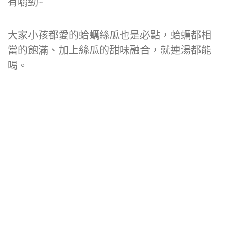
有嚼勁~
大家小孩都愛的蛤蠣絲瓜也是必點，蛤蠣都相
當的飽滿、加上絲瓜的甜味融合，就連湯都能
喝。