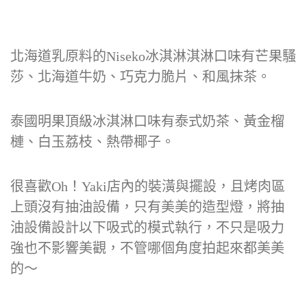
北海道乳原料的Niseko冰淇淋淇淋口味有芒果騷
莎、北海道牛奶、巧克力脆片、和風抹茶。
泰國明果頂級冰淇淋口味有泰式奶茶、黃金榴
槤、白玉荔枝、熱帶椰子。
很喜歡Oh！Yaki店內的裝潢與擺設，且烤肉區
上頭沒有抽油設備，只有美美的造型燈，將抽
油設備設計以下吸式的模式執行，不只是吸力
強也不影響美觀，不管哪個角度拍起來都美美
的～