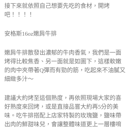
接下來就依照自己想要先吃的食材，開烤
吧！！！！
安格斯16oz嫩肩牛排
嫩肩牛排散發出濃郁的牛肉香氣，我們是一面
烤得比較焦香、另一面就是如圖下，這樣軟嫩
的肉中夾帶著Q彈而有勁的筋，吃起來不油膩又
細緻多汁～
建議大約烤至這個熟度，再依照現場大家的喜
好熟度來回烤，或是直接品嘗大約再5分的美
味。吃牛排搭配上店家特製的玫瑰鹽，鹽味帶
出肉的鮮甜味兒，會讓整體味道更上一層樓唷