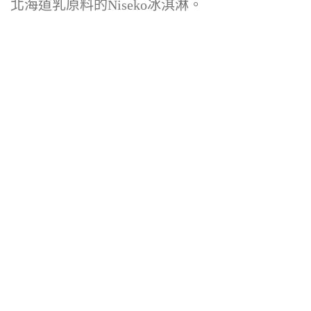
北海道乳原料的Niseko冰淇淋。