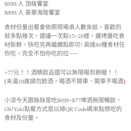
$699/人 頂級饗宴
$899/人 豪華海陸饗宴
食材份量出餐會依照現場桌人數來給，喜歡的
就多點幾次，建議一次點15~20樣，邊烤邊吃食
材新鮮，快吃完再繼續點即可! 高達80種食材任
你吃，完全不怕你吃的拉~~~
+77元！！酒精飲品還可以無限喝到飽喔！！
(
未滿18歲請勿飲酒，喝酒不開車、開車不喝酒
)
小涼今天跟姊妹是吃$699+$77啤酒無限暢飲，
Oh!Yaki點餐方式是以掃QR Code碼來點想吃的
食材及份量。