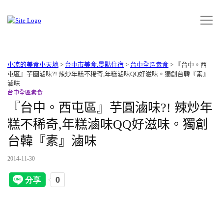
小凉的美食小天地
>
台中市美食.景點住宿
>
台中全區素食
>
『台中。西
屯區』芋圓滷味?! 辣炒年糕不稀奇,年糕滷味QQ好滋味。獨創台韓『素』
滷味
台中全區素食
『台中。西屯區』芋圓滷味?! 辣炒年
糕不稀奇,年糕滷味QQ好滋味。獨創
台韓『素』滷味
2014-11-30