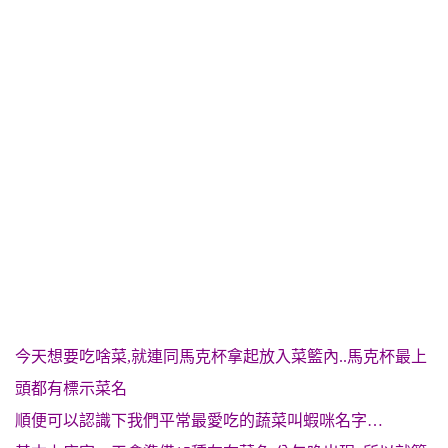
今天想要吃啥菜,就連同馬克杯拿起放入菜籃內..馬克杯最上
頭都有標示菜名
順便可以認識下我們平常最愛吃的蔬菜叫蝦咪名字…