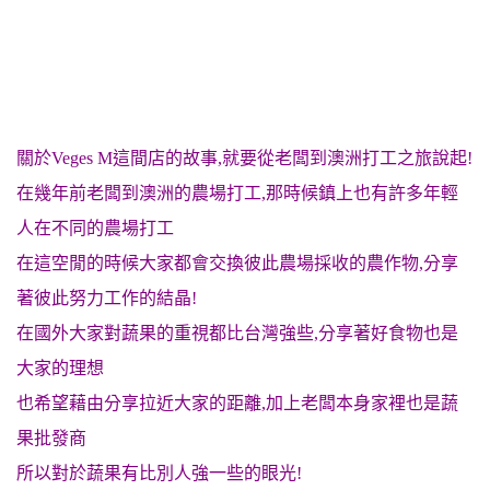
關於Veges M這間店的故事,就要從老闆到澳洲打工之旅說起!
在幾年前
老闆到澳洲的農場打工,那時候鎮上也有許多年輕
人在不同的農場打工
在這空閒的時候大家都會交換彼此農場採收的農作物,分享
著彼此努力工作的結晶!
在國外大家對蔬果的重視都比台灣強些,分享著好食物也是
大家的理想
也希望藉由分享拉近大家的距離,加上老闆本身家裡也是蔬
果批發商
所以對於蔬果有比別人強一些的眼光!