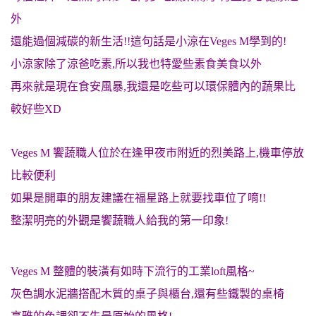
外
還能過個減碳的新生活!!這句話是小涼在Veges M學到的!
小涼家除了涼爸吃素,所以我也特愛些素食美食以外
再來就是現在食安風暴,我還是吃些可以環保體內的蔬果比
較好些XD
Veges M 饗蔬職人位於在逢甲夜市附近的烈美路上,機車停放
比較便利
如果是開車的朋友建議在福星路上就要找車位了唷!!
整潔明亮的外觀是饗蔬職人給我的第一印象!
Veges M 整體的裝潢有如時下流行的工業loft風格~
灰色調水泥牆搭配木質的桌子與櫃台,還有些鐵製的桌椅