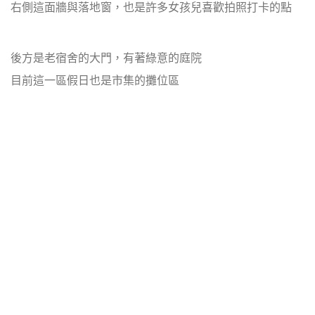
右側這面牆與落地窗，也是許多女孩兒喜歡拍照打卡的點
後方是老宿舍的大門，有著綠意的庭院
目前這一區假日也是市集的攤位區