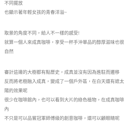
不同擺放
也顯示著年輕女孩的青春洋溢~
取景的角度不同，給人不一樣的感受!
就算一個人來成真咖啡，享受一杯手沖單品的醇厚滋味也很
自然
審計這邊的大樹都有點歷史，成真並沒有因為進駐而遷移
反而將老樹融入成真，變成了一個戶外區，在白天還有遮太
陽的效果呢
很少在咖啡館內，也可以看到大片的綠色植物，在成真咖啡
內
不只是可以品嘗冠軍師傅級的創意咖啡，還可以顧眼睛呢