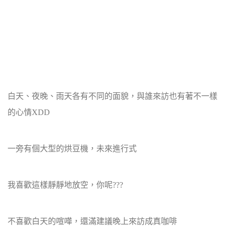
白天、夜晚、雨天各有不同的面貌，與誰來訪也有著不一樣
的心情XDD
一旁有個大型的烘豆機，未來進行式
我喜歡這樣靜靜地放空，你呢???
不喜歡白天的喧嘩，還滿建議晚上來訪成真咖啡