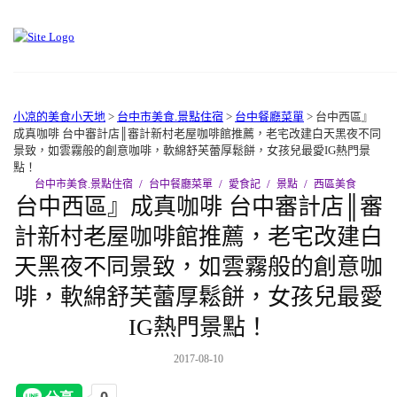
小凉的美食小天地
>
台中市美食.景點住宿
>
台中餐廳菜單
>
台中西區』
成真咖啡 台中審計店║審計新村老屋咖啡館推薦，老宅改建白天黑夜不同
景致，如雲霧般的創意咖啡，軟綿舒芙蕾厚鬆餅，女孩兒最愛IG熱門景
點！
台中市美食.景點住宿
台中餐廳菜單
愛食記
景點
西區美食
台中西區』成真咖啡 台中審計店║審
計新村老屋咖啡館推薦，老宅改建白
天黑夜不同景致，如雲霧般的創意咖
啡，軟綿舒芙蕾厚鬆餅，女孩兒最愛
IG熱門景點！
2017-08-10