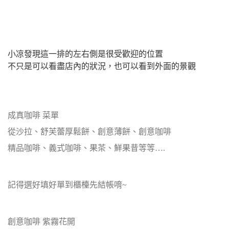
小凉發現這一排的左右側是很受歡迎的位置
不只是可以看盡店內的狀況，也可以看到外面的景觀
成真咖啡 菜單
從沙拉、舒芙蕾厚鬆餅、創意薄餅、創意咖啡
精品咖啡、義式咖啡、果茶、鮮果昔等等….
記得選好填好單到櫃檯先結帳唷~
創意咖啡 紫霧花開