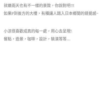
就連雨天也有不一樣的景致，你說對吧!!!
如果P到後方的大樓，有種讓人踏入日本鄉間的錯覺感~
小涼很喜歡成真的每一處，用心去呈現!
餐點，造景，咖啡，設計，裝潢等等…