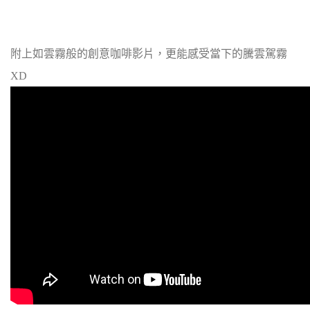
附上如雲霧般的創意咖啡影片，更能感受當下的騰雲駕霧
XD