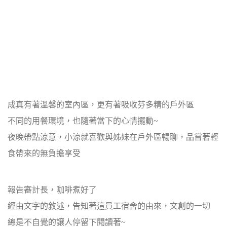
成真有著溫馨的室內區，更有著吸收芬多精的戶外區
不同的用餐環境，也隨著當下的心情擺動~
夜晚帶點涼意，小涼就喜歡與姊妹在戶外區暢聊，品嘗著輕
食帶來的無負擔享受
報告審計長，咖啡煮好了
經由文字的敘述，告知著這員工宿舍的由來，文創的一切
總是不自覺的讓人停留下閱讀著~