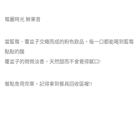
莓麗時光 鮮果昔
當藍莓、
覆盆子交織而成的粉色飲品，每一口都能喝到藍莓
點點的酸
覆盆子的微微淡香，天然甜而不會覺得膩口!
餐點食用完畢，記得拿到餐具回收區喔!!