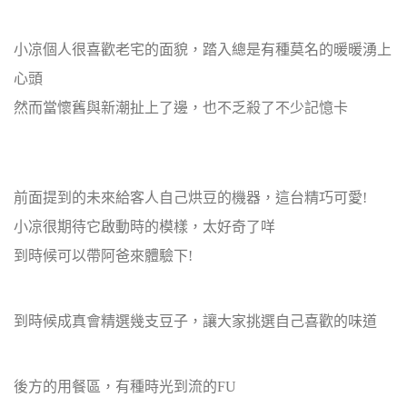
小凉個人很喜歡老宅的面貌，踏入總是有種莫名的暖暖湧上
心頭
然而當懷舊與新潮扯上了邊，也不乏殺了不少記憶卡
前面提到的未來給客人自己烘豆的機器，這台精巧可愛!
小凉很期待它啟動時的模樣，太好奇了咩
到時候可以帶阿爸來體驗下!
到時候成真會精選幾支豆子，讓大家挑選自己喜歡的味道
後方的用餐區，有種時光到流的FU