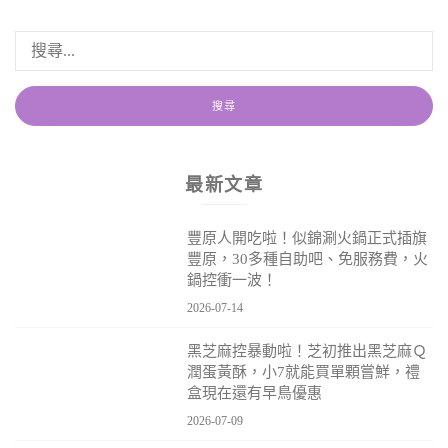
最新文章
豐原人開吃啦！似錦涮火鍋正式插旗
豐原，30多種自助吧、免服務費，火
鍋控衝一波！
2026-07-14
黑芝麻控暴動啦！芝初推出黑芝麻Ｑ
潤蛋黃酥，小7就能買單顆嘗鮮，禮
盒現在還有早鳥優惠
2026-07-09