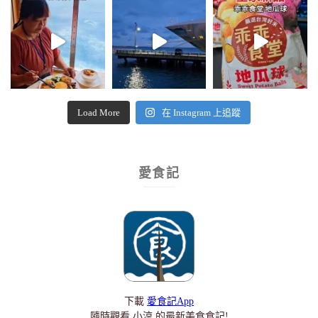
Load More
在 Instagram 上追蹤
愛食記
下載
愛食記App
隨時觀看 小涼 的最新美食食記!