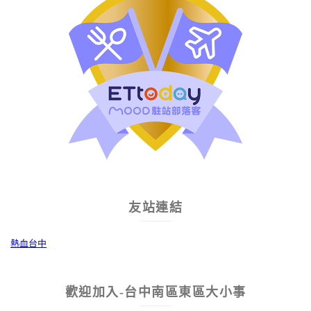
友站連結
熱血台中
歡迎加入-台中南區東區大小事