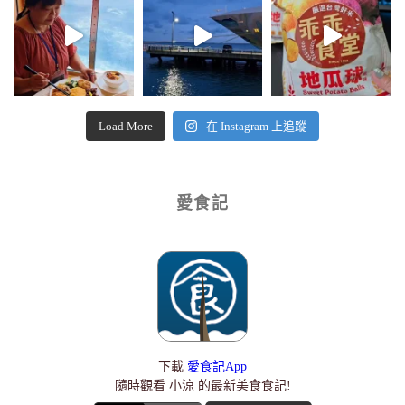
Load More
在 Instagram 上追蹤
愛食記
下載
愛食記App
隨時觀看 小涼 的最新美食食記!