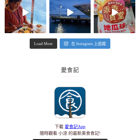
Load More
在 Instagram 上追蹤
愛食記
下載
愛食記App
隨時觀看 小涼 的最新美食食記!