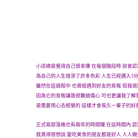
小凉總是覺得自己很幸運 在每個階段時 就會
為自己的人生增添了許多色彩 人生已經邁入3
雖然在這過程中 也曾經遇到好友的背叛 但我
因為它的背叛讓我很難過傷心 可也更讓我了解
是需要用心去經營的 這樣才會長久一輩子的好朋
正式寫部落格也有兩年的時間囉 在這時間內 
我真得很想說 愛吃美食的朋友都是好人 人人親