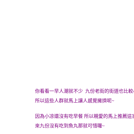
你看看一早人潮就不少 九份老街的街道也比較
所以這些人群就馬上讓人感覺擁擠呢~
因為小凉還沒有吃早餐 所以親愛的馬上推薦這
來九份沒有吃到魚丸那就可惜囉~