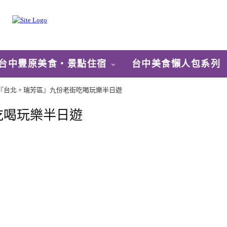
台中豐原美食‧景點住宿
台中美食懶人包系列
『台北。瑞芳區』九份老街吃喝玩樂半日遊
吃喝玩樂半日遊