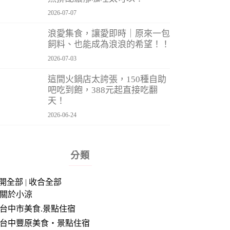
2026-07-07
浪愛集食，讓愛即時｜原來一包
飼料、也能成為浪浪的希望！！
2026-07-03
這間火鍋店太誇張，150種自助
吧吃到飽，388元起直接吃翻
天！
2026-06-24
分類
開全部
|
收合全部
關於小涼
台中市美食.景點住宿
台中豐原美食‧景點住宿