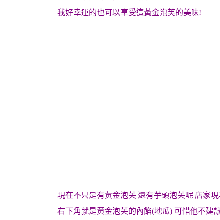
我好幸運的也可以享受這黃金泡芙的美味!
現在不只是有黃金泡芙 還有芋頭泡芙呢 店家現
右下角就是黃金泡芙的內餡(地瓜) 可惜他不建