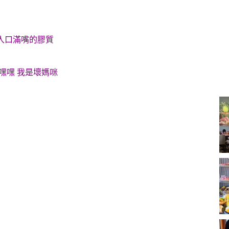
是入口滿嘴的膠質
嘿嘿 我是壞媽咪