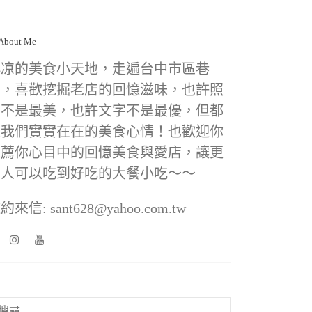
小凉的美食小天地，走遍台中市區巷
弄，喜歡挖掘老店的回憶滋味，也許照
片不是最美，也許文字不是最優，但都
是我們實實在在的美食心情！也歡迎你
推薦你心目中的回憶美食與愛店，讓更
多人可以吃到好吃的大餐小吃～～
約來信: sant628@yahoo.com.tw