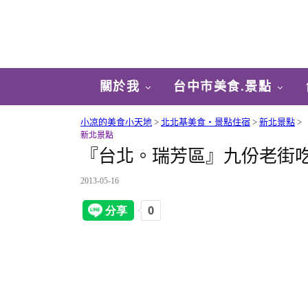
關於我
台中市美食.景點
小凉的美食小天地
>
北北基美食‧景點住宿
>
新北景點
>
新北景點
『台北。瑞芳區』九份老街
2013-05-16