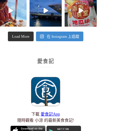
Load More
在 Instagram 上追蹤
愛食記
下載
愛食記App
隨時觀看 小涼 的最新美食食記!