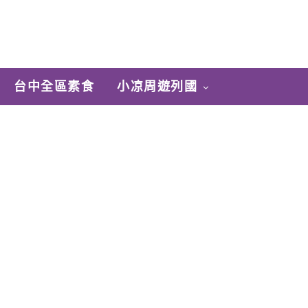
台中全區素食
小凉周遊列國