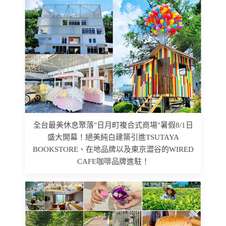
全台最美休息聚落"日月町複合式商場"暑假8/1日
盛大開幕！絕美純白建築引進TSUTAYA
BOOKSTORE、在地品牌以及東京澀谷的WIRED
CAFE咖啡品牌進駐！