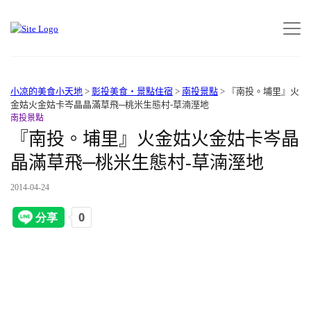
小凉的美食小天地
>
彰投美食‧景點住宿
>
南投景點
>
『南投。埔里』火
金姑火金姑卡岑晶晶滿草飛─桃米生態村-草湳溼地
南投景點
『南投。埔里』火金姑火金姑卡岑晶
晶滿草飛─桃米生態村-草湳溼地
2014-04-24