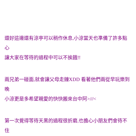
還好這邊還有涼亭可以稍作休息,小涼當天也準備了許多點
心
讓大家在等待的過程中可以不挨餓!!
兩兄弟一碰面,就會讓父母走鐘XDD 看著他們兩從早玩樂到
晚
小涼更是多希望親愛的快快搬來台中阿>///<
第一次覺得等待天黑的過程很折磨,也擔心小朋友們會待不
住