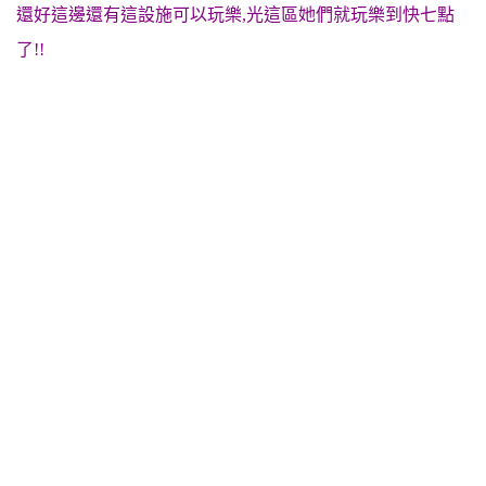
還好這邊還有這設施可以玩樂,光這區她們就玩樂到快七點
了!!