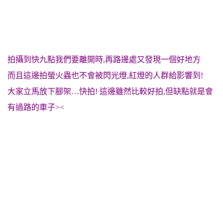
拍攝到快九點我們要離開時,再路邊處又發現一個好地方
而且這邊拍螢火蟲也不會被閃光燈,紅燈的人群給影響到!
大家立馬放下腳架…快拍! 這邊雖然比較好拍,但缺點就是會
有過路的車子><