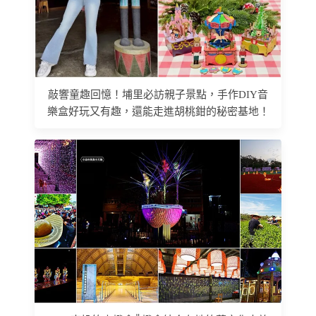
敲響童趣回憶！埔里必訪親子景點，手作DIY音
樂盒好玩又有趣，還能走進胡桃鉗的秘密基地！