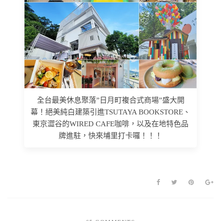
全台最美休息聚落”日月町複合式商場”盛大開
幕！絕美純白建築引進TSUTAYA BOOKSTORE、
東京澀谷的WIRED CAFE咖啡，以及在地特色品
牌進駐，快來埔里打卡囉！！！