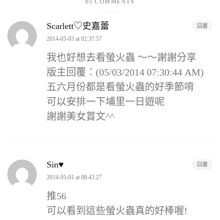
65 COMMENTS
Scarlett♡史嘉蕾
回覆
2014-05-03 at 02:37:57
我也好想去看螢火蟲 ～～謝謝分享
版主回覆：(05/03/2014 07:30:44 AM)
五六月份都是看螢火蟲的好季節唷
可以安排一下埔里一日遊呢
謝謝美女賞文^^
Sin♥
回覆
2014-05-01 at 08:43:27
推56
可以看到這些螢火蟲真的好棒喔!