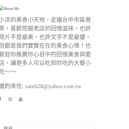
小凉的美食小天地，走遍台中市區巷
弄，喜歡挖掘老店的回憶滋味，也許
照片不是最美，也許文字不是最優，
但都是我們實實在在的美食心情！也
歡迎你推薦你心目中的回憶美食與愛
店，讓更多人可以吃到好吃的大餐小
吃～～
邀約來信: sant628@yahoo.com.tw