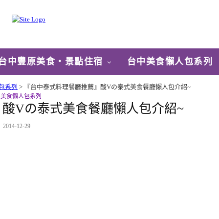
台中豐原美食‧景點住宿
台中美食懶人包系列
包系列
>
『台中泰式料理餐廳推薦』酸Vの泰式美食餐廳懶人包介紹~
中美食懶人包系列
酸Vの泰式美食餐廳懶人包介紹~
2014-12-29