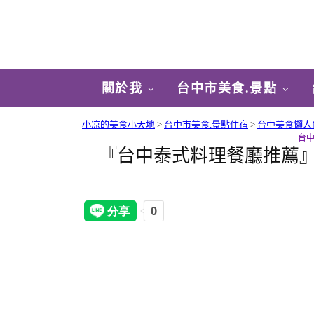
關於我
台中市美食.景點
小凉的美食小天地
>
台中市美食.景點住宿
>
台中美食懶人
台
『台中泰式料理餐廳推薦』