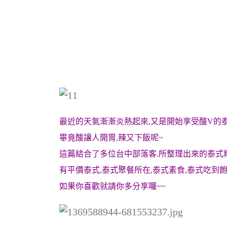
最近的天氣漸漸炎熱起來,又是開始享受酸V的
畢竟酸讓人開胃,辣又下飯呢~
這篇結合了多位台中部落客.所整理出來的泰式
有平價泰式,泰式聚餐所在,泰式素食,泰式吃到
如果你喜歡就請你多分享囉~~