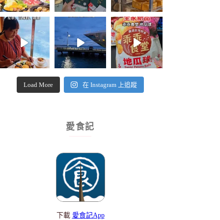
Load More
在 Instagram 上追蹤
愛食記
下載
愛食記App