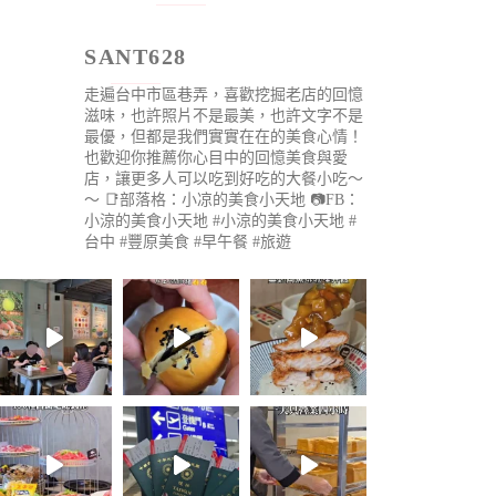
SANT628
走遍台中市區巷弄，喜歡挖掘老店的回憶
滋味，也許照片不是最美，也許文字不是
最優，但都是我們實實在在的美食心情！
也歡迎你推薦你心目中的回憶美食與愛
店，讓更多人可以吃到好吃的大餐小吃～
～
📑部落格：小凉的美食小天地
📷FB：
小涼的美食小天地
#小涼的美食小天地 #
台中 #豐原美食 #早午餐 #旅遊