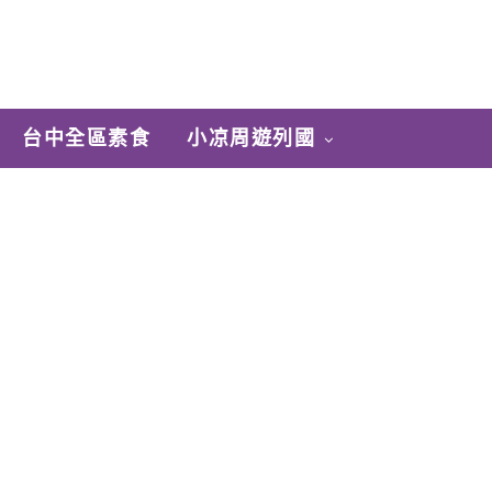
台中全區素食
小凉周遊列國