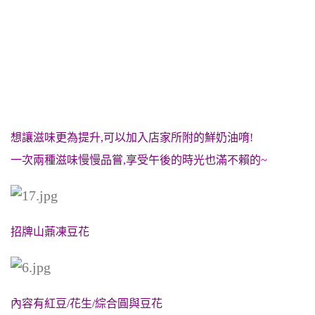
想讓滋味更為提升,可以加入店家所附的鮮奶油唷!
一次兩種滋味慢慢品嘗,享受午後的時光也滿不賴的~
招牌山薡凍豆花
內容有紅豆/花生/綜合圓與豆花