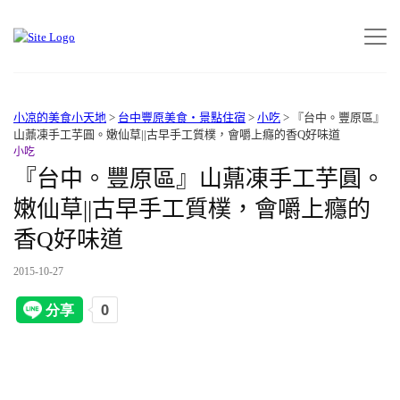
小凉的美食小天地
>
台中豐原美食‧景點住宿
>
小吃
>
『台中。豐原區』
山薡凍手工芋圓。嫩仙草||古早手工質樸，會嚼上癮的香Q好味道
小吃
『台中。豐原區』山薡凍手工芋圓。
嫩仙草||古早手工質樸，會嚼上癮的
香Q好味道
2015-10-27