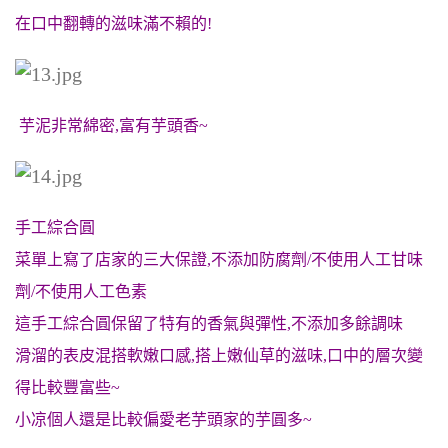
在口中翻轉的滋味滿不賴的!
芋泥非常綿密,富有芋頭香~
手工綜合圓
菜單上寫了店家的三大保證,不添加防腐劑/不使用人工甘味
劑/不使用人工色素
這手工綜合圓保留了特有的香氣與彈性,不添加多餘調味
滑溜的表皮混搭軟嫩口感,搭上嫩仙草的滋味,口中的層次變
得比較豐富些~
小凉個人還是比較偏愛老芋頭家的芋圓多~