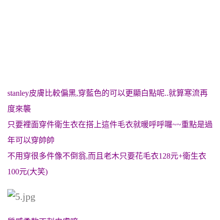
stanley皮膚比較偏黑,穿藍色的可以更顯白點呢..就算寒流再
度來襲
只要裡面穿件衛生衣在搭上這件毛衣就暖呼呼囉~~重點是過
年可以穿帥帥
不用穿很多件像不倒翁,而且老木只要花毛衣128元+衛生衣
100元(大笑)