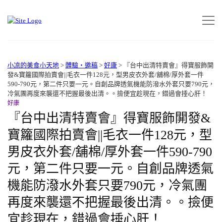
小凉的美食小天地
>
體驗‧邀稿
>
好康
>
『台中出清特賣會』得寶服飾䦕
發&寶籮國際拍賣會||毛衣一件128元，型男皮衣外套/舖棉/厚外套一件
590-790元，第二件只要一元。自創品牌透氣機能防潑水外套只要790元，
冷氣團再度來襲還不把握最後出清。。撿便宜趁現在，錯過會捶心肝！
好康
『台中出清特賣會』得寶服飾䦕發&
寶籮國際拍賣會||毛衣一件128元，型
男皮衣外套/舖棉/厚外套一件590-790
元，第二件只要一元。自創品牌透氣
機能防潑水外套只要790元，冷氣團
再度來襲還不把握最後出清。。撿便
宜趁現在，錯過會捶心肝！