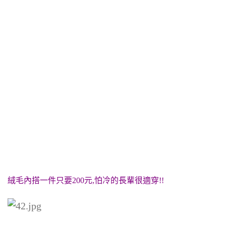
絨毛內搭一件只要200元,怕冷的長輩很適穿!!