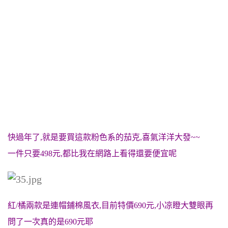
快過年了,就是要買這款粉色系的茄克,喜氣洋洋大發~~
一件只要498元,都比我在網路上看得還要便宜呢
紅/橘兩款是連帽鋪棉風衣,目前特價690元,小凉瞪大雙眼再
問了一次真的是690元耶