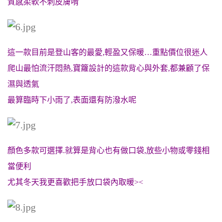
質感柔軟不刺皮膚唷
這一款目前是登山客的最愛,輕盈又保暖…重點價位很迷人
爬山最怕流汗悶熱,寶籮設計的這款背心與外套,都兼顧了保
濕與透氣
最算臨時下小雨了,表面還有防潑水呢
顏色多款可選擇.就算是背心也有做口袋,放些小物或零錢相
當便利
尤其冬天我更喜歡把手放口袋內取暖><