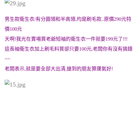
男生款衛生衣/有分圓領和半高領,均是刷毛款..原價290元特
價100元
天啊!我光在賣場買老爺短袖的衛生衣一件就要199元了!!!
這長袖衛生衣加上刷毛料質卻只要100元,老闆你有沒有搞錯
~~
老闆表示,就是要全部大出清,搶到的朋友算運氣好!