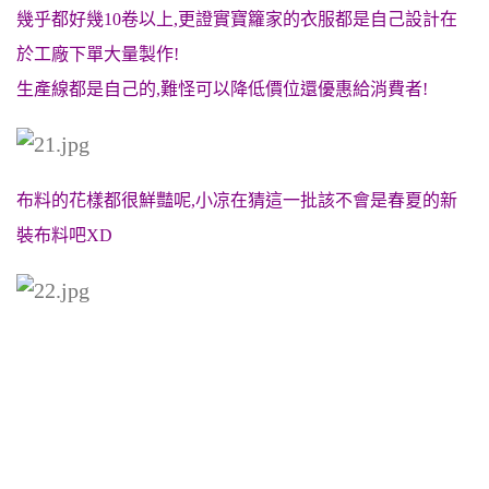
幾乎都好幾10卷以上,更證實寶籮家的衣服都是自己設計在
於工廠下單大量製作!
生產線都是自己的,難怪可以降低價位還優惠給消費者!
布料的花樣都很鮮豔呢,小凉在猜這一批該不會是春夏的新
裝布料吧XD