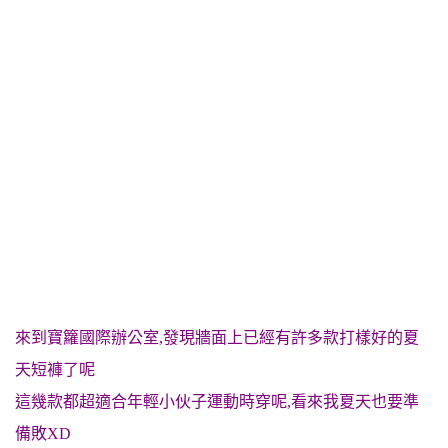
來到寶籮國際辦公室,發現牆面上已經有許多款打樣好的夏
天短褲了呢
這幾款都超適合年輕小伙子運動時穿呢,看來我夏天也要準
備敗XD