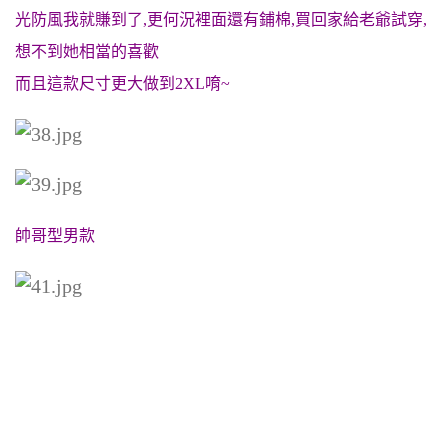
光防風我就賺到了,更何況裡面還有鋪棉,買回家給老爺試穿,
想不到她相當的喜歡
而且這款尺寸更大做到2XL唷~
帥哥型男款