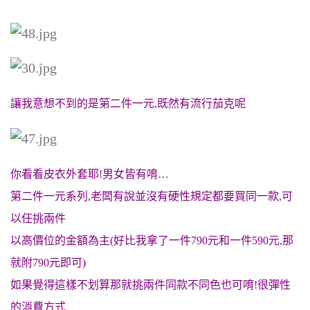
讓我意想不到的是第二件一元,既然有流行茄克呢
你看看皮衣外套耶!男女皆有唷…
第二件一元系列,老闆有說並沒有硬性規定都要買同一款,可
以任挑兩件
以高價位的金額為主(好比我拿了一件790元和一件590元,那
就附790元即可)
如果覺得這樣不划算那就挑兩件同款不同色也可唷!很彈性
的消費方式