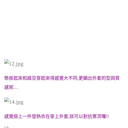
懸掛起來和麻豆穿起來得感覺大不同,更顯出外套的型與質
感呢…
感覺搭上一件發熱衣在穿上外套,就可以對抗寒流囉!!