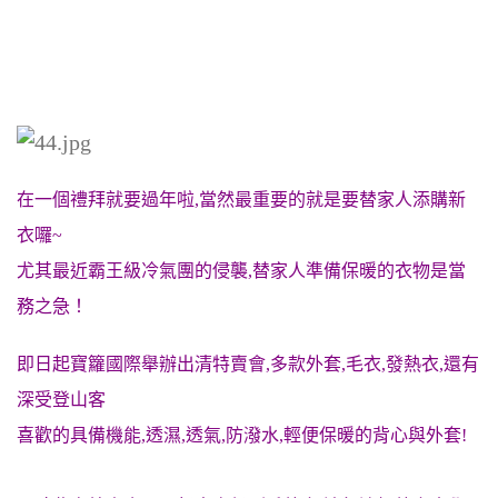
在一個禮拜就要過年啦,
當然最重要的就是要替家人添購新
衣囉~
尤其最近霸王級冷氣團的侵襲,替家人準備保暖的衣物是當
務之急！
即日起寶籮國際舉辦出清特賣會,多款外套,毛衣,發熱衣,還有
深受登山客
喜歡的具備機能,透濕,透氣,防潑水,輕便保暖的背心與外套!