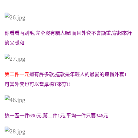
你看看內刷毛,完全沒有騙人喔!而且外套不會顯重,穿起來舒
適又暖和
第二件一元
還有許多款,這款是年輕人的最愛的連帽外套T
可當外套也可以當厚棉T來穿!!
這一區一件690元,第二件1元,平均一件只要346元