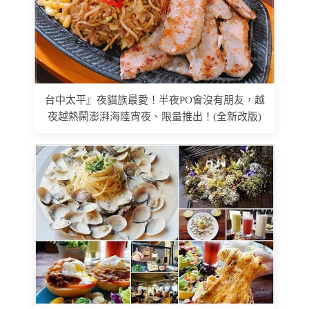
台中太平』夜貓族最愛！半夜PO會沒有朋友，越
夜越熱鬧澎湃海陸宵夜、限量推出！(全新改版)