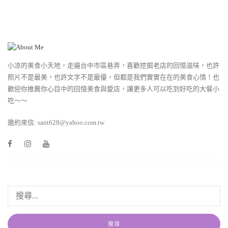
小凉的美食小天地，走遍台中市區巷弄，喜歡挖掘老店的回憶滋味，也許
照片不是最美，也許文字不是最優，但都是我們實實在在的美食心情！也
歡迎你推薦你心目中的回憶美食與愛店，讓更多人可以吃到好吃的大餐小
吃～～
邀約來信: sant628@yahoo.com.tw