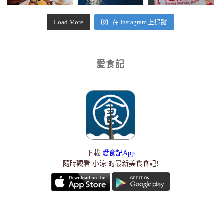
Load More
在 Instagram 上追蹤
愛食記
下載
愛食記App
隨時觀看 小涼 的最新美食食記!