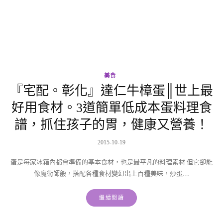
美食
『宅配。彰化』達仁牛樟蛋║世上最
好用食材。3道簡單低成本蛋料理食
譜，抓住孩子的胃，健康又營養！
2015-10-19
蛋是每家冰箱內都會準備的基本食材，也是最平凡的料理素材 但它卻能
像魔術師般，搭配各種食材變幻出上百種美味，炒蛋…
繼續閱讀