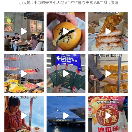
小天地
#小涼的美食小天地 #台中 #豐原美食 #早午餐 #旅遊