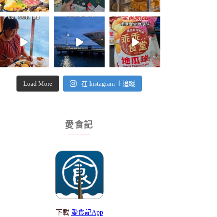
Load More
在 Instagram 上追蹤
愛食記
下載
愛食記App