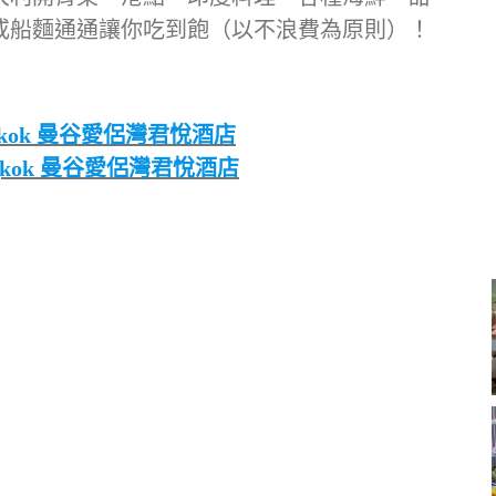
或船麵通通讓你吃到飽（以不浪費為原則）！
 Bangkok 曼谷愛侶灣君悅酒店
 Bangkok 曼谷愛侶灣君悅酒店