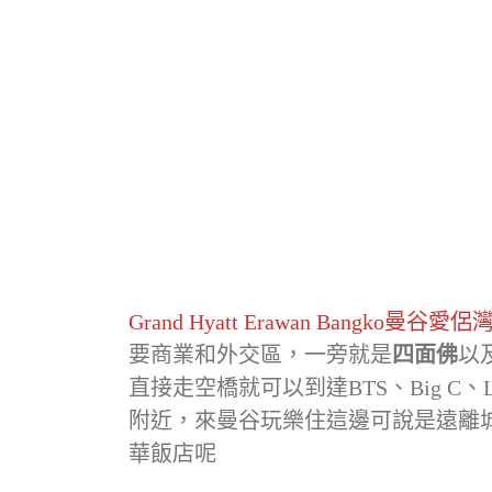
Grand Hyatt Erawan Bangko曼谷
要商業和外交區，一旁就是
四面佛
以
直接走空橋就可以到達BTS、Big C、LV
附近，來曼谷玩樂住這邊可說是遠離
華飯店呢