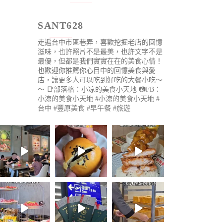
SANT628
走遍台中市區巷弄，喜歡挖掘老店的回憶
滋味，也許照片不是最美，也許文字不是
最優，但都是我們實實在在的美食心情！
也歡迎你推薦你心目中的回憶美食與愛
店，讓更多人可以吃到好吃的大餐小吃～
～
📑部落格：小凉的美食小天地
📷FB：
小涼的美食小天地
#小涼的美食小天地 #
台中 #豐原美食 #早午餐 #旅遊