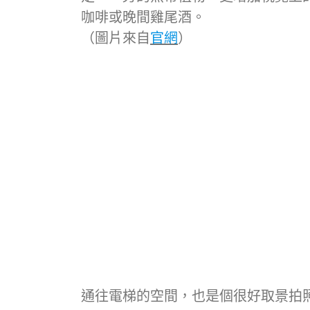
咖啡或晚間雞尾酒。
（圖片來自
官網
）
通往電梯的空間，也是個很好取景拍