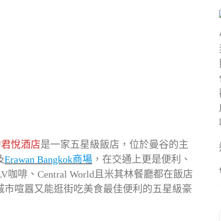
愛侶灣君悅酒店
是一家五星級飯店，位於曼谷的主
及
Erawan Bangkok商場
，在交通上更是便利、
咖啡、Central World且米其林餐廳都在飯店
城市喧囂又能逛街吃美食最佳便利的五星級豪