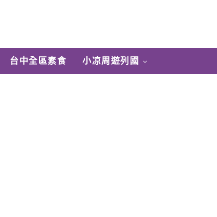
台中全區素食
小凉周遊列國