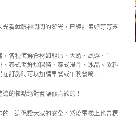
人光看就眼神閃閃的發光，已經計畫好等等要
盛，各種海鮮食材如龍蝦、大蝦、鳳螺、生
排、泰式海鮮炒粿條、泰式湯品、冰品、飲料
們在訂房時可以加購早餐或午晚餐唷！！
這邊的餐點絕對會讓你喜歡的！
卡的，這保證大家的安全。然後電梯上也會標