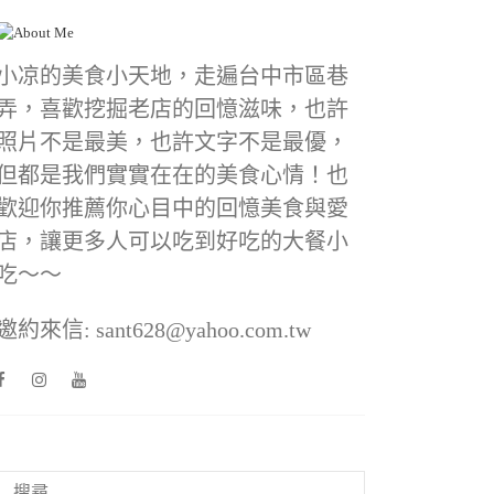
小凉的美食小天地，走遍台中市區巷
弄，喜歡挖掘老店的回憶滋味，也許
照片不是最美，也許文字不是最優，
但都是我們實實在在的美食心情！也
歡迎你推薦你心目中的回憶美食與愛
店，讓更多人可以吃到好吃的大餐小
吃～～
邀約來信: sant628@yahoo.com.tw