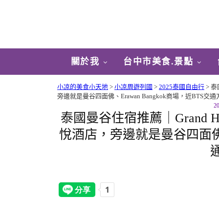
關於我
台中市美食.景點
小凉的美食小天地
>
小凉周遊列國
>
2025泰國自由行
>
泰
旁邊就是曼谷四面佛、Erawan Bangkok商場，近BTS交
2
泰國曼谷住宿推薦｜Grand Hyat
悅酒店，旁邊就是曼谷四面佛、Er