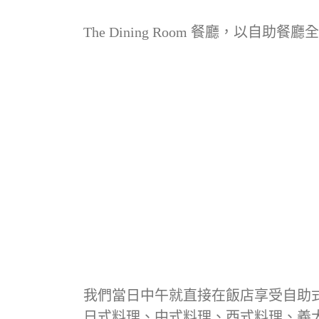
The Dining Room 餐廳，以
我們當日中午就直接在飯店享受自助
日式料理、中式料理、西式料理、義