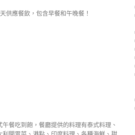
自助餐廳全天供應餐飲，包含早餐和午晚餐！
式午餐吃到飽，餐廳提供的料理有泰式料理、
大利開胃菜、港點、印度料理、各種海鮮、甜