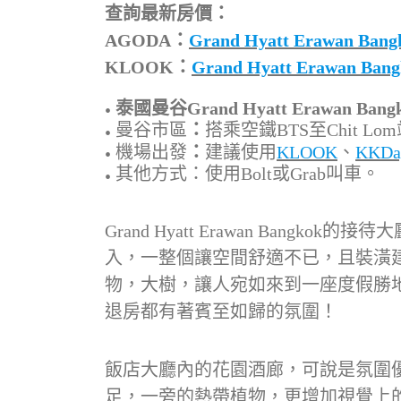
查詢最新房價：
AGODA：
Grand Hyatt Erawan
KLOOK：
Grand Hyatt Erawan
泰國曼谷Grand Hyatt Erawan Ba
曼谷市區
：
搭乘空鐵BTS至Chit 
機場出發
：
建議使用
KLOOK
、
KKDa
其他方式：使用Bolt或Grab叫車。
Grand Hyatt Erawan Bang
入，一整個讓空間舒適不已，且裝潢
物，大樹，讓人宛如來到一座度假勝
退房都有著賓至如歸的氛圍！
飯店大廳內的花園酒廊，可說是氛圍
足，一旁的熱帶植物，更增加視覺上