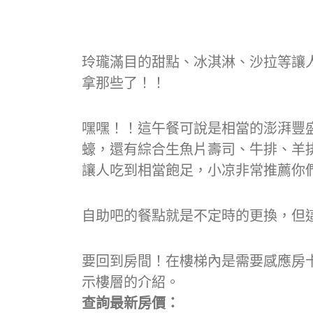
玲瓏滿目的甜點、冰淇淋、沙拉等讓
拿那些了！！
嘿嘿！！這午餐可說是相當的澎湃豐
蠔，還有綜合生魚片壽司、牛排、羊
讓人吃到相當飽足，小凉非常推薦你
自助吧的餐點就是不定時的更換，但
要回到房間！在樓梯內是需要感應房
示樓層的介紹。
查詢最新房價：