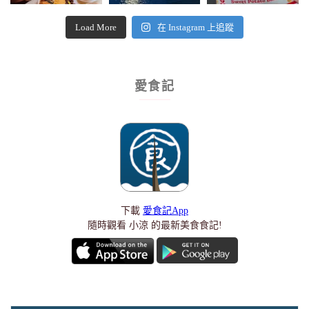
Load More
在 Instagram 上追蹤
愛食記
下載
愛食記App
隨時觀看 小涼 的最新美食食記!