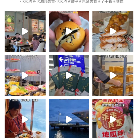
小天地
#小涼的美食小天地 #台中 #豐原美食 #早午餐 #旅遊