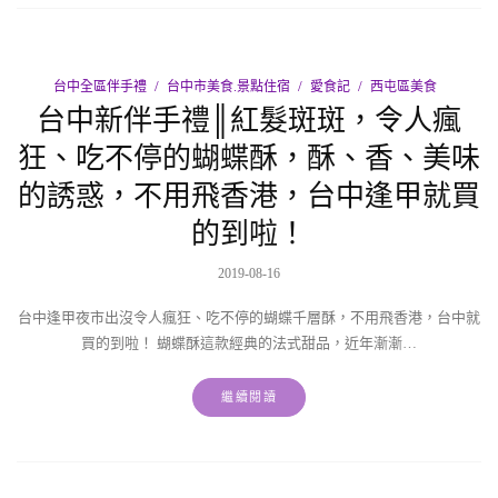
台中全區伴手禮
台中市美食.景點住宿
愛食記
西屯區美食
台中新伴手禮║紅髮斑斑，令人瘋
狂、吃不停的蝴蝶酥，酥、香、美味
的誘惑，不用飛香港，台中逢甲就買
的到啦！
2019-08-16
台中逢甲夜市出沒令人瘋狂、吃不停的蝴蝶千層酥，不用飛香港，台中就
買的到啦！ 蝴蝶酥這款經典的法式甜品，近年漸漸…
繼續閱讀