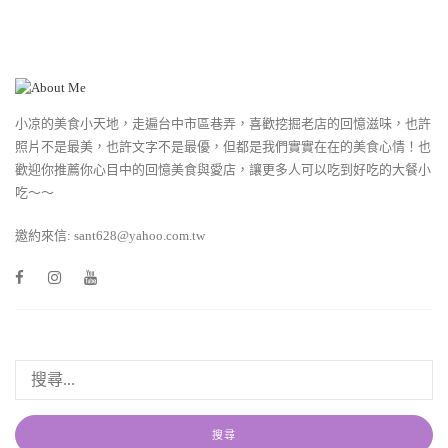
小凉的美食小天地，走遍台中市區巷弄，喜歡挖掘老店的回憶滋味，也許
照片不是最美，也許文字不是最優，但都是我們實實在在的美食心情！也
歡迎你推薦你心目中的回憶美食與愛店，讓更多人可以吃到好吃的大餐小
吃～～
邀約來信: sant628@yahoo.com.tw