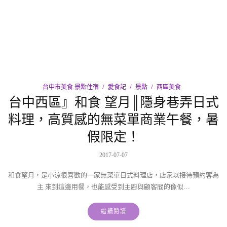
台中市美食.景點住宿
愛食記
景點
西區美食
台中西區』和食 望月║隱身巷弄日式
料理，高質感的無菜單商業午餐，暑
假限定！
2017-07-07
和食望月，是小涼很喜歡的一家無菜單日式料理店，店家以接待預約客為
主 來到這邊用餐，也能感受到主廚與顧客間的像似…
繼續閱讀