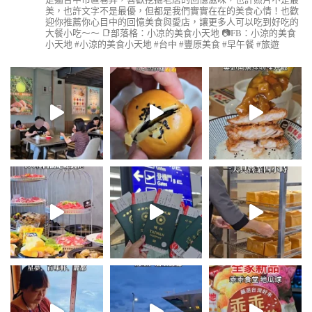
美，也許文字不是最優，但都是我們實實在在的美食心情！也歡
迎你推薦你心目中的回憶美食與愛店，讓更多人可以吃到好吃的
大餐小吃～～
📑部落格：小凉的美食小天地
📷FB：小涼的美食
小天地
#小涼的美食小天地 #台中 #豐原美食 #早午餐 #旅遊