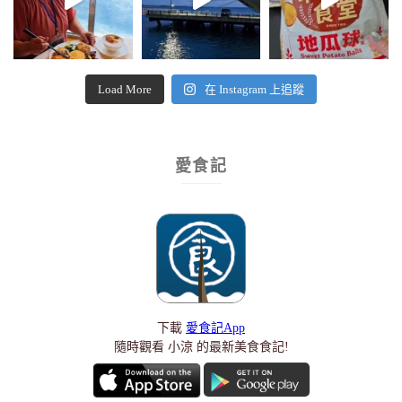
Load More
在 Instagram 上追蹤
愛食記
下載
愛食記App
隨時觀看 小涼 的最新美食食記!