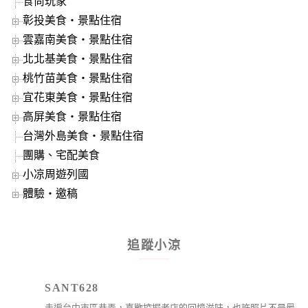
食尚玩家
彰投美食‧景點住宿
雲嘉南美食‧景點住宿
北北基美食‧景點住宿
桃竹苗美食‧景點住宿
宜花東美食‧景點住宿
高屏美食‧景點住宿
台灣外島美食‧景點住宿
團購、宅配美食
小凉周遊列國
體驗‧邀稿
追蹤小涼
SANT628
走遍台中市區巷弄，喜歡挖掘老店的回憶滋味，也許照片不是最