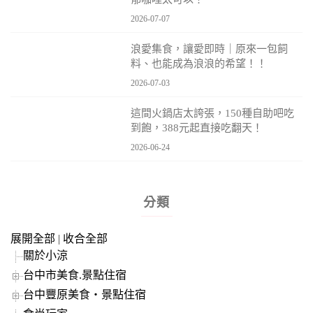
2026-07-07
浪愛集食，讓愛即時｜原來一包飼
料、也能成為浪浪的希望！！
2026-07-03
這間火鍋店太誇張，150種自助吧吃
到飽，388元起直接吃翻天！
2026-06-24
分類
展開全部
|
收合全部
關於小涼
台中市美食.景點住宿
台中豐原美食‧景點住宿