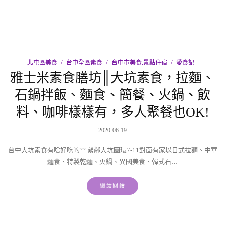
北屯區美食
台中全區素食
台中市美食.景點住宿
愛食記
雅士米素食膳坊║大坑素食，拉麵、
石鍋拌飯、麵食、簡餐、火鍋、飲
料、咖啡樣樣有，多人聚餐也OK!
2020-06-19
台中大坑素食有啥好吃的?? 緊鄰大坑圓環7-11對面有家以日式拉麵、中華
麵食、特製乾麵、火鍋、異國美食、韓式石…
繼續閱讀