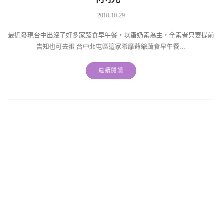
2018-10-29
最近發現台中出沒了好多家蔬食早午餐，以蛋奶素為主，全素者只要提前
告知也可去蛋 台中北屯區這家希摩爺爺蔬食早午餐…
繼續閱讀