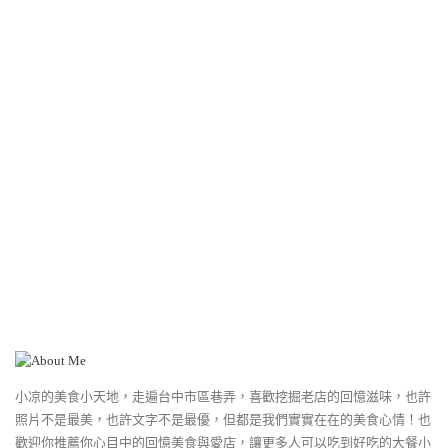
小凉的美食小天地，走遍台中市區巷弄，喜歡挖掘老店的回憶滋味，也許
照片不是最美，也許文字不是最優，但都是我們實實在在的美食心情！也
歡迎你推薦你心目中的回憶美食與愛店，讓更多人可以吃到好吃的大餐小