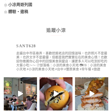
小凉周遊列國
體驗‧邀稿
追蹤小涼
SANT628
走遍台中市區巷弄，喜歡挖掘老店的回憶滋味，也許照片不是最
美，也許文字不是最優，但都是我們實實在在的美食心情！也歡
迎你推薦你心目中的回憶美食與愛店，讓更多人可以吃到好吃的
大餐小吃～～
📑部落格：小凉的美食小天地
📷FB：小涼的美食
小天地
#小涼的美食小天地 #台中 #豐原美食 #早午餐 #旅遊