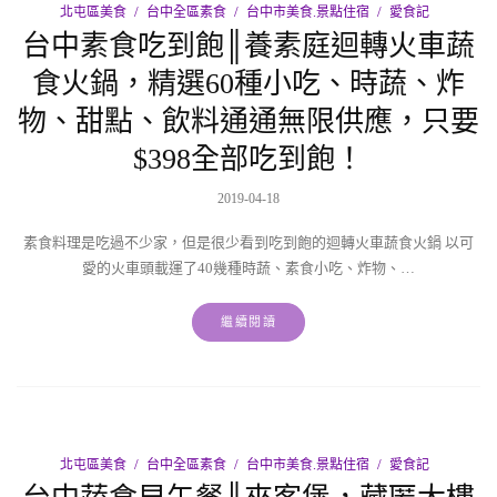
北屯區美食
台中全區素食
台中市美食.景點住宿
愛食記
台中素食吃到飽║養素庭迴轉火車蔬
食火鍋，精選60種小吃、時蔬、炸
物、甜點、飲料通通無限供應，只要
$398全部吃到飽！
2019-04-18
素食料理是吃過不少家，但是很少看到吃到飽的迴轉火車蔬食火鍋 以可
愛的火車頭載運了40幾種時蔬、素食小吃、炸物、…
繼續閱讀
北屯區美食
台中全區素食
台中市美食.景點住宿
愛食記