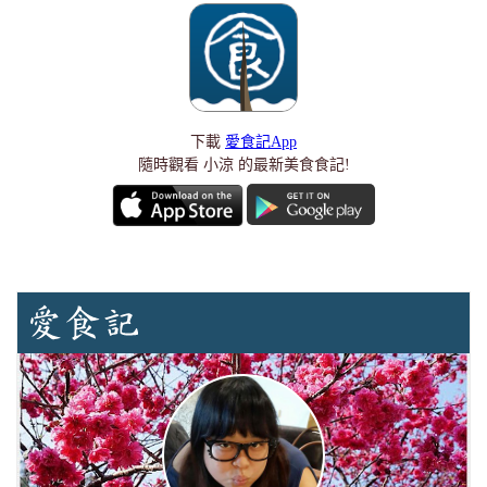
下載
愛食記App
隨時觀看 小涼 的最新美食食記!