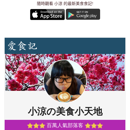
隨時觀看 小涼 的最新美食食記!