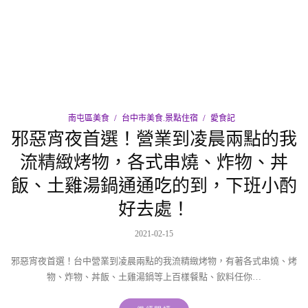
南屯區美食
台中市美食.景點住宿
愛食記
邪惡宵夜首選！營業到凌晨兩點的我
流精緻烤物，各式串燒、炸物、丼
飯、土雞湯鍋通通吃的到，下班小酌
好去處！
2021-02-15
邪惡宵夜首選！台中營業到凌晨兩點的我流精緻烤物，有著各式串燒、烤
物、炸物、丼飯、土雞湯鍋等上百樣餐點、飲料任你…