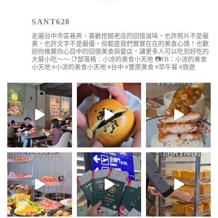
SANT628
走遍台中市區巷弄，喜歡挖掘老店的回憶滋味，也許照片不是最
美，也許文字不是最優，但都是我們實實在在的美食心情！也歡
迎你推薦你心目中的回憶美食與愛店，讓更多人可以吃到好吃的
大餐小吃～～
📑部落格：小凉的美食小天地
📷FB：小涼的美食
小天地
#小涼的美食小天地 #台中 #豐原美食 #早午餐 #旅遊