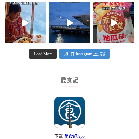
Load More
在 Instagram 上追蹤
愛食記
下載
愛食記App