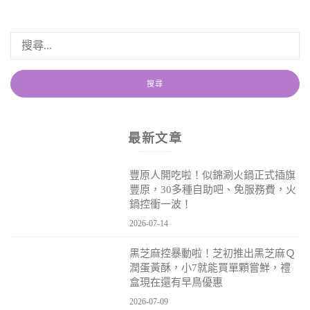
最新文章
豐原人開吃啦！似錦涮火鍋正式插旗
豐原，30多種自助吧、免服務費，火
鍋控衝一波！
2026-07-14
黑芝麻控暴動啦！芝初推出黑芝麻Ｑ
潤蛋黃酥，小7就能買單顆嘗鮮，禮
盒現在還有早鳥優惠
2026-07-09