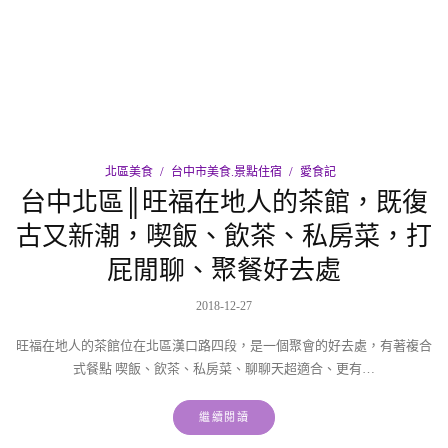
北區美食
台中市美食.景點住宿
愛食記
台中北區║旺福在地人的茶館，既復
古又新潮，喫飯、飲茶、私房菜，打
屁閒聊、聚餐好去處
2018-12-27
旺福在地人的茶館位在北區漢口路四段，是一個聚會的好去處，有著複合
式餐點 喫飯、飲茶、私房菜、聊聊天超適合、更有…
繼續閱讀