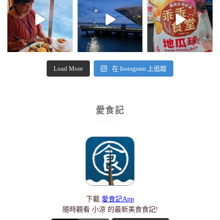
Load More
在 Instagram 上追蹤
愛食記
下載
愛食記App
隨時觀看 小涼 的最新美食食記!