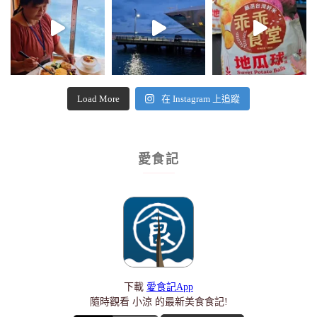
Load More
在 Instagram 上追蹤
愛食記
下載
愛食記App
隨時觀看 小涼 的最新美食食記!