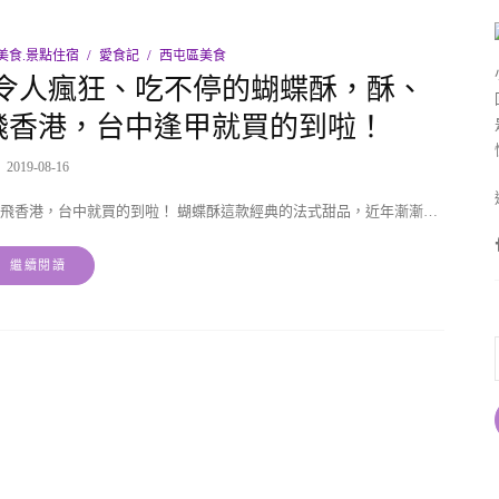
美食.景點住宿
愛食記
西屯區美食
令人瘋狂、吃不停的蝴蝶酥，酥、
飛香港，台中逢甲就買的到啦！
2019-08-16
飛香港，台中就買的到啦！ 蝴蝶酥這款經典的法式甜品，近年漸漸…
繼續閱讀