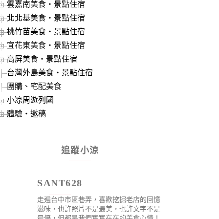
雲嘉南美食‧景點住宿
北北基美食‧景點住宿
桃竹苗美食‧景點住宿
宜花東美食‧景點住宿
高屏美食‧景點住宿
台灣外島美食‧景點住宿
團購、宅配美食
小凉周遊列國
體驗‧邀稿
追蹤小涼
SANT628
走遍台中市區巷弄，喜歡挖掘老店的回憶
滋味，也許照片不是最美，也許文字不是
最優，但都是我們實實在在的美食心情！