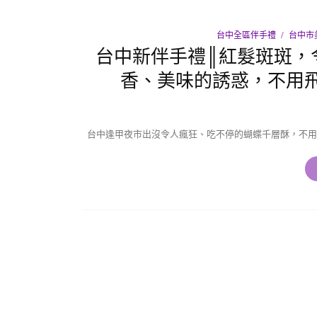
台中全區伴手禮
台中市
台中新伴手禮║紅髮斑斑，
香、美味的誘惑，不用
台中逢甲夜市出沒令人瘋狂、吃不停的蝴蝶千層酥，不用