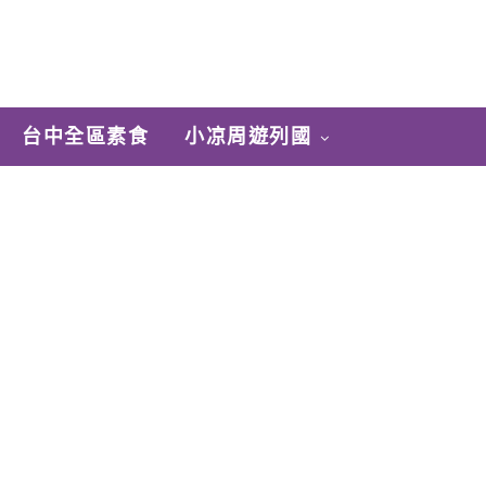
台中全區素食
小凉周遊列國