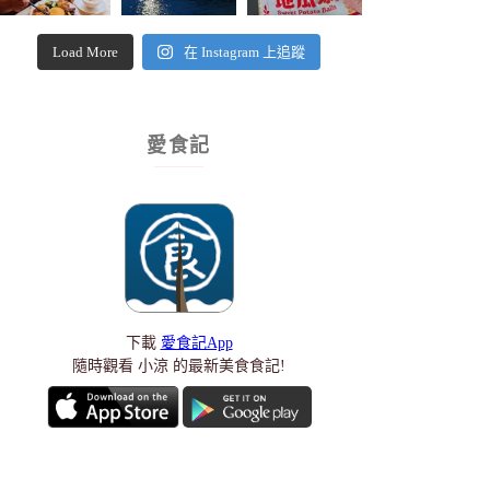
Load More
在 Instagram 上追蹤
愛食記
下載
愛食記App
隨時觀看 小涼 的最新美食食記!