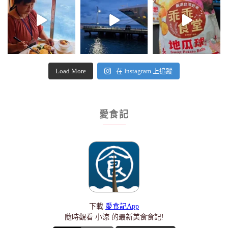
Load More
在 Instagram 上追蹤
愛食記
下載
愛食記App
隨時觀看 小涼 的最新美食食記!