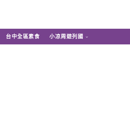
台中全區素食
小凉周遊列國