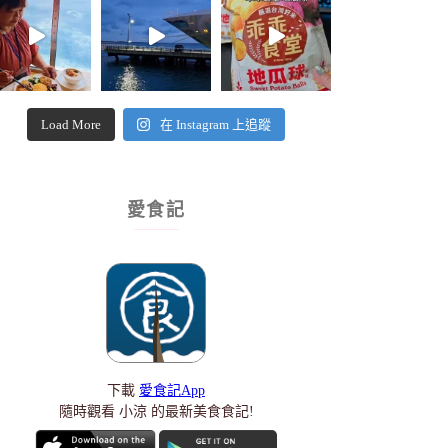
Load More
在 Instagram 上追蹤
愛食記
下載
愛食記App
隨時觀看 小涼 的最新美食食記!