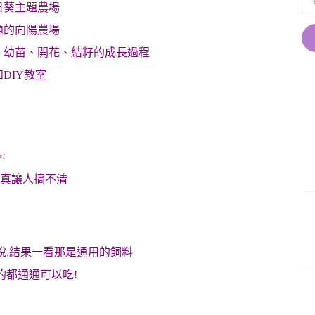
日葵主題農場
題的向陽農場
、幼苗、開花、結籽的成長過程
DIY教室
<
?真讓人搞不清
說,結果一看那是通用的飼料
的都通通可以吃!