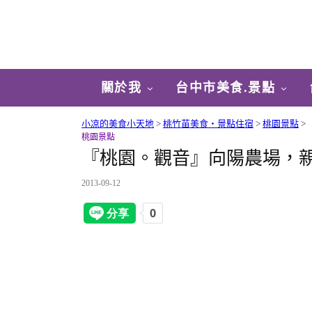
關於我
台中市美食.景點
小凉的美食小天地
>
桃竹苗美食‧景點住宿
>
桃園景點
>
桃園景點
『桃園。觀音』向陽農場，親
2013-09-12