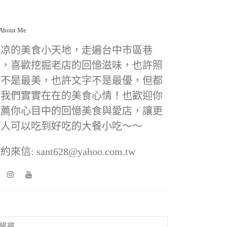
小凉的美食小天地，走遍台中市區巷
弄，喜歡挖掘老店的回憶滋味，也許照
片不是最美，也許文字不是最優，但都
是我們實實在在的美食心情！也歡迎你
推薦你心目中的回憶美食與愛店，讓更
多人可以吃到好吃的大餐小吃～～
約來信: sant628@yahoo.com.tw