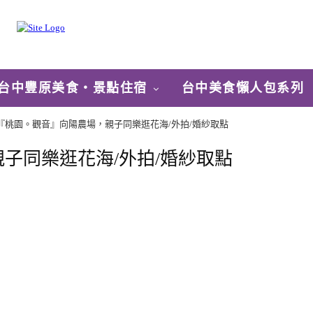
台中豐原美食‧景點住宿
台中美食懶人包系列
『桃園。觀音』向陽農場，親子同樂逛花海/外拍/婚紗取點
子同樂逛花海/外拍/婚紗取點