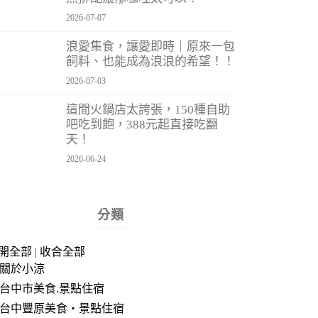
2026-07-07
浪愛集食，讓愛即時｜原來一包
飼料、也能成為浪浪的希望！！
2026-07-03
這間火鍋店太誇張，150種自助
吧吃到飽，388元起直接吃翻
天！
2026-06-24
分類
開全部
|
收合全部
關於小涼
台中市美食.景點住宿
台中豐原美食‧景點住宿