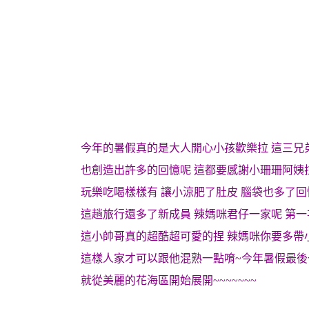
今年的暑假真的是大人開心小孩歡樂拉 這三兄
也創造出許多的回憶呢 這都要感謝小珊珊阿姨
玩樂吃喝樣樣有 讓小涼肥了肚皮 腦袋也多了回
這趟旅行還多了新成員 辣媽咪君仔一家呢 第
這小帥哥真的超酷超可愛的捏 辣媽咪你要多帶
這樣人家才可以跟他混熟一點唷~今年暑假最後一
就從美麗的花海區開始展開~~~~~~~