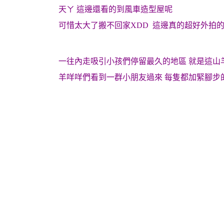
天ㄚ 這邊還看的到風車造型屋呢
可惜太大了搬不回家XDD 這邊真的超好外拍的!
一往內走吸引小孩們停留最久的地區 就是這山
羊咩咩們看到一群小朋友過來 每隻都加緊腳步